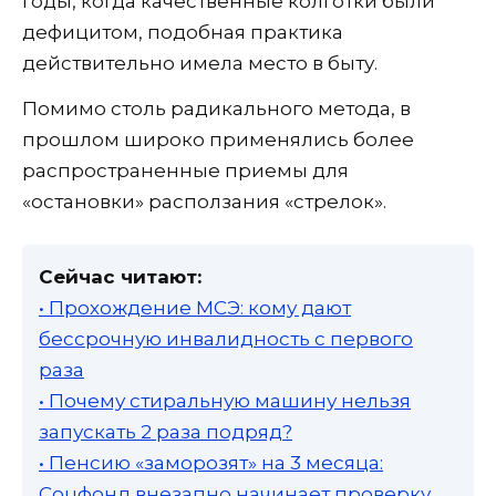
годы, когда качественные колготки были
дефицитом, подобная практика
действительно имела место в быту.
Помимо столь радикального метода, в
прошлом широко применялись более
распространенные приемы для
«остановки» расползания «стрелок».
Сейчас читают:
• Прохождение МСЭ: кому дают
бессрочную инвалидность с первого
раза
• Почему стиральную машину нельзя
запускать 2 раза подряд?
• Пенсию «заморозят» на 3 месяца:
Соцфонд внезапно начинает проверку