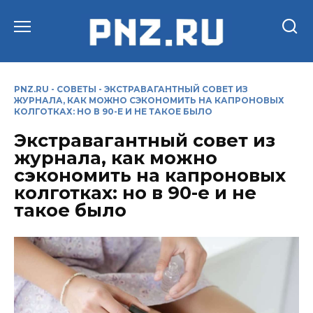
Перейти
к
содержанию
PNZ.RU
-
СОВЕТЫ
-
ЭКСТРАВАГАНТНЫЙ СОВЕТ ИЗ
ЖУРНАЛА, КАК МОЖНО СЭКОНОМИТЬ НА КАПРОНОВЫХ
КОЛГОТКАХ: НО В 90-Е И НЕ ТАКОЕ БЫЛО
Экстравагантный совет из
журнала, как можно
сэкономить на капроновых
колготках: но в 90-е и не
такое было