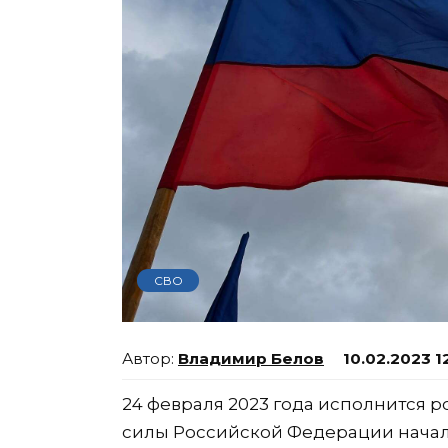
СВО
Владимир Белов
10.02.2023 1
24 февраля 2023 года исполнится р
силы Российской Федерации нача