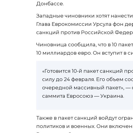
Донбассе.
Западные чиновники хотят нанести
Глава Еврокомиссии Урсула фон де
санкций против Российской Федер
Чиновница сообщила, что в 10 паке
10 миллиардов евро. Он вступит в си
«Готовится 10-й пакет санкций пр
силу до 24 февраля. Его объем со
очередной массивный пакет», — 
саммита Евросоюз — Украина.
Также в пакет санкций войдут огр
политиков и военных. Они включен