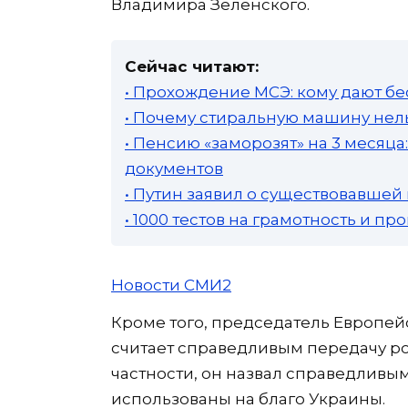
Владимира Зеленского.
Сейчас читают:
• Прохождение МСЭ: кому дают бе
• Почему стиральную машину нель
• Пенсию «заморозят» на 3 месяц
документов
• Путин заявил о существовавшей
• 1000 тестов на грамотность и п
Новости СМИ2
Кроме того, председатель Европей
считает справедливым передачу ро
частности, он назвал справедливым
использованы на благо Украины.