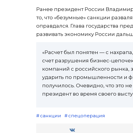
Ранее президент России Владимир П
то, что «безумные» санкции разва
оправдался. Глава государства пр
развивать экономику России дальш
«Расчет был понятен — с нахрапа
счет разрушения бизнес-цепочек
компаний с российского рынка, 
ударить по промышленности и ф
получилось. Очевидно, что это н
президент во время своего выст
санкции
спецоперация