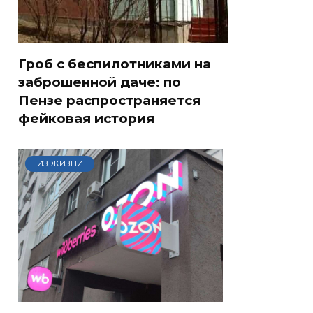
Гроб с беспилотниками на
заброшенной даче: по
Пензе распространяется
фейковая история
ИЗ ЖИЗНИ