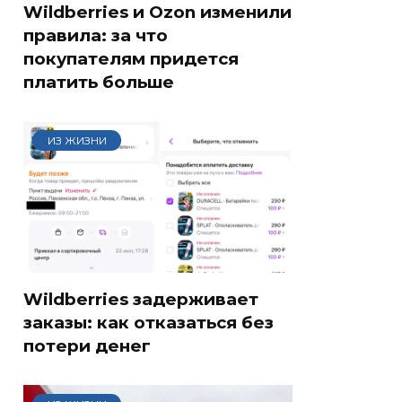
Wildberries и Ozon изменили
правила: за что
покупателям придется
платить больше
ИЗ ЖИЗНИ
Wildberries задерживает
заказы: как отказаться без
потери денег