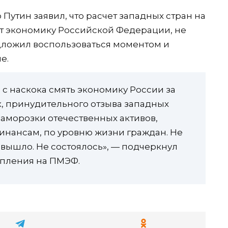
утин заявил, что расчет западных стран на
лят экономику Российской Федерации, не
едложил воспользоваться моментом и
е.
, с наскока смять экономику России за
, принудительного отзыва западных
заморозки отечественных активов,
инансам, по уровню жизни граждан. Не
е вышло. Не состоялось», — подчеркнул
упления на ПМЭФ.