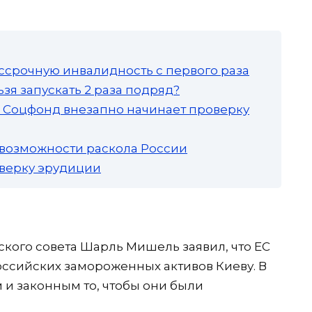
ссрочную инвалидность с первого раза
зя запускать 2 раза подряд?
а: Соцфонд внезапно начинает проверку
 возможности раскола России
роверку эрудиции
ского совета Шарль Мишель заявил, что ЕС
ссийских замороженных активов Киеву. В
 и законным то, чтобы они были