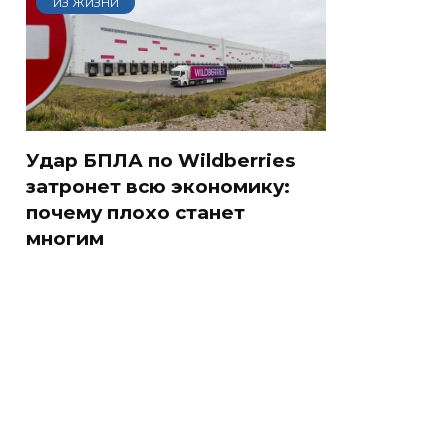
ИЗ ЖИЗНИ
Удар БПЛА по Wildberries
затронет всю экономику:
почему плохо станет
многим