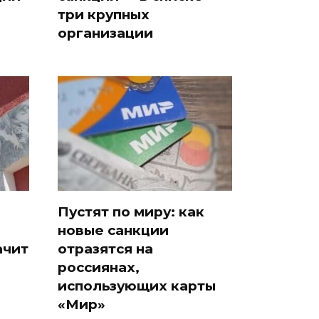
три крупных
организации
Пустят по миру: как
новые санкции
ачит
отразятся на
россиянах,
использующих карты
«Мир»