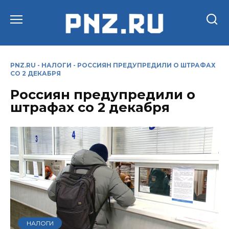
Перейти
к
содержанию
PNZ.RU
-
НАЛОГИ
-
РОССИЯН ПРЕДУПРЕДИЛИ О ШТРАФАХ
СО 2 ДЕКАБРЯ
Россиян предупредили о
штрафах со 2 декабря
НАЛОГИ