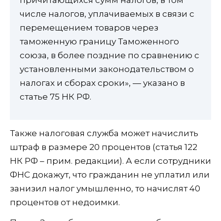
причитающихся сумм налогов, в том
числе налогов, уплачиваемых в связи с
перемещением товаров через
таможенную границу Таможенного
союза, в более поздние по сравнению с
установленными законодательством о
налогах и сборах сроки», — указано в
статье 75 НК РФ.
Также налоговая служба может начислить
штраф в размере 20 процентов (статья 122
НК РФ – прим. редакции). А если сотрудники
ФНС докажут, что гражданин не уплатил или
занизил налог умышленно, то начислят 40
процентов от недоимки.