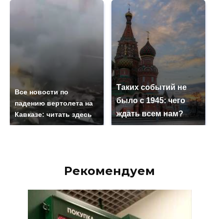
Таких событий не
Все новости по
было с 1945: чего
падению вертолета на
ждать всем нам?
Кавказе: читать здесь
Рекомендуем