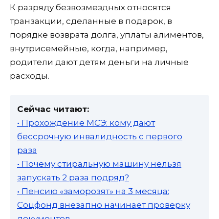
К разряду безвозмездных относятся
транзакции, сделанные в подарок, в
порядке возврата долга, уплаты алиментов,
внутрисемейные, когда, например,
родители дают детям деньги на личные
расходы.
Сейчас читают:
• Прохождение МСЭ: кому дают
бессрочную инвалидность с первого
раза
• Почему стиральную машину нельзя
запускать 2 раза подряд?
• Пенсию «заморозят» на 3 месяца:
Соцфонд внезапно начинает проверку
документов