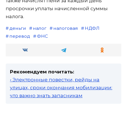
также начислят пени за каждый день
просрочки уплаты начисленной суммы
налога.
деньги
налог
налоговая
НДФЛ
перевод
ФНС
Рекомендуем почитать:
• Электронные повестки, рейды на
улицах, сроки окончания мобилизации:
что важно знать запасникам