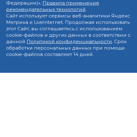
Федерации)».
Правила применения
рекомендательных технологий
.
Сайт использует сервисы веб-аналитики Яндекс
Метрика и LiveInternet. Продолжая использовать
этот Сайт, вы соглашаетесь с использованием
cookie-файлов и других данных в соответствии с
данной
Политикой конфиденциальности
. Срок
обработки персональных данных при помощи
cookie-файлов составляет 14 дней.