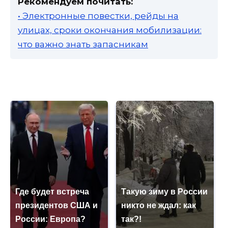
Рекомендуем почитать:
• Электронные повестки, рейды на
улицах, сроки окончания мобилизации:
что важно знать запасникам
Где будет встреча
Такую зиму в России
президентов США и
никто не ждал: как
России: Европа?
так?!