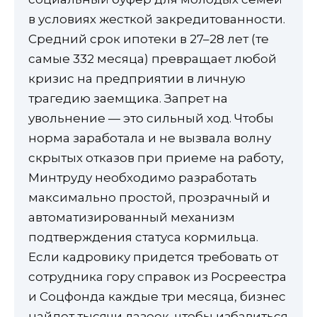
в условиях жесткой закредитованности.
Средний срок ипотеки в 27–28 лет (те
самые 332 месяца) превращает любой
кризис на предприятии в личную
трагедию заемщика. Запрет на
увольнение — это сильный ход. Чтобы
норма заработала и не вызвала волну
скрытых отказов при приеме на работу,
Минтруду необходимо разработать
максимально простой, прозрачный и
автоматизированный механизм
подтверждения статуса кормильца.
Если кадровику придется требовать от
сотрудника гору справок из Росреестра
и Соцфонда каждые три месяца, бизнес
найдет тысячи лазеек, чтобы избавиться