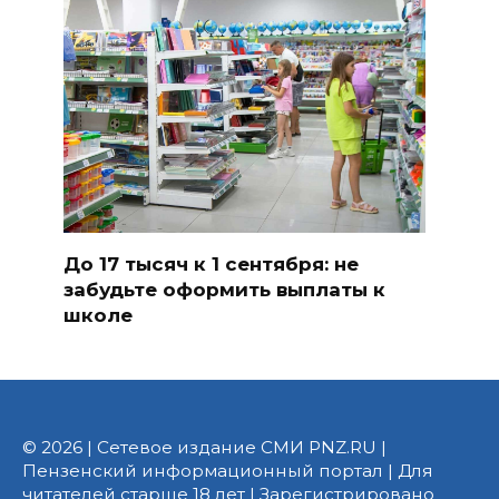
До 17 тысяч к 1 сентября: не
забудьте оформить выплаты к
школе
© 2026 | Сетевое издание СМИ PNZ.RU |
Пензенский информационный портал | Для
читателей старше 18 лет | Зарегистрировано