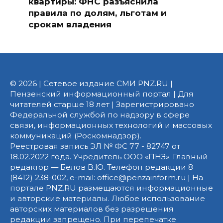
квартиры: ФНС разъяснила
правила по долям, льготам и
срокам владения
© 2026 | Сетевое издание СМИ PNZ.RU |
Пензенский информационный портал | Для
читателей старше 18 лет | Зарегистрировано
Федеральной службой по надзору в сфере
связи, информационных технологий и массовых
коммуникаций (Роскомнадзор).
Реестровая запись ЭЛ № ФС 77 - 82747 от
18.02.2022 года. Учредитель ООО «ПНЗ». Главный
редактор — Белов В.Ю. Телефон редакции 8
(8412) 238-002, e-mail: office@penzainform.ru | На
портале PNZ.RU размещаются информационные
и авторские материалы. Любое использование
авторских материалов без разрешения
редакции запрещено. При перепечатке