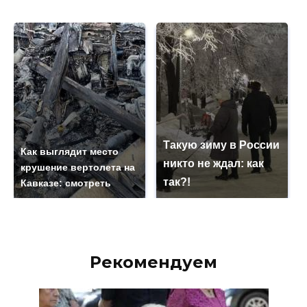
Такую зиму в России
Как выглядит место
никто не ждал: как
крушение вертолета на
так?!
Кавказе: смотреть
Рекомендуем