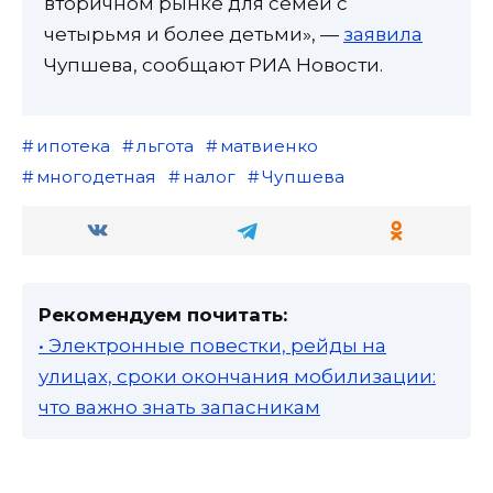
вторичном рынке для семей с
четырьмя и более детьми», —
заявила
Чупшева, сообщают РИА Новости.
ипотека
льгота
матвиенко
многодетная
налог
Чупшева
Рекомендуем почитать:
• Электронные повестки, рейды на
улицах, сроки окончания мобилизации:
что важно знать запасникам