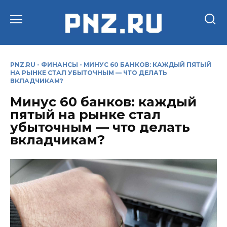
Перейти
к
содержанию
PNZ.RU
-
ФИНАНСЫ
-
МИНУС 60 БАНКОВ: КАЖДЫЙ ПЯТЫЙ
НА РЫНКЕ СТАЛ УБЫТОЧНЫМ — ЧТО ДЕЛАТЬ
ВКЛАДЧИКАМ?
Минус 60 банков: каждый
пятый на рынке стал
убыточным — что делать
вкладчикам?