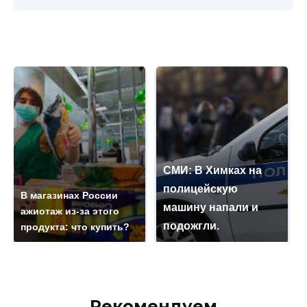
СМИ: В Химках на
полицейскую
В магазинах России
машину напали и
ажиотаж из-за этого
подожгли.
продукта: что купить?
Рекомендуем