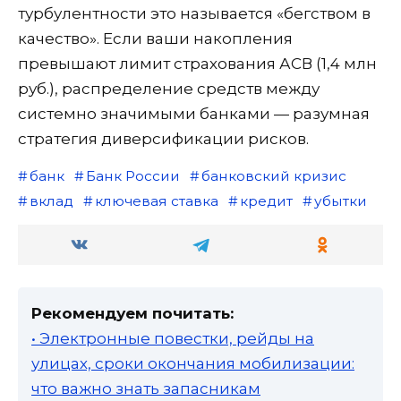
турбулентности это называется «бегством в
качество». Если ваши накопления
превышают лимит страхования АСВ (1,4 млн
руб.), распределение средств между
системно значимыми банками — разумная
стратегия диверсификации рисков.
банк
Банк России
банковский кризис
вклад
ключевая ставка
кредит
убытки
Рекомендуем почитать:
• Электронные повестки, рейды на
улицах, сроки окончания мобилизации:
что важно знать запасникам