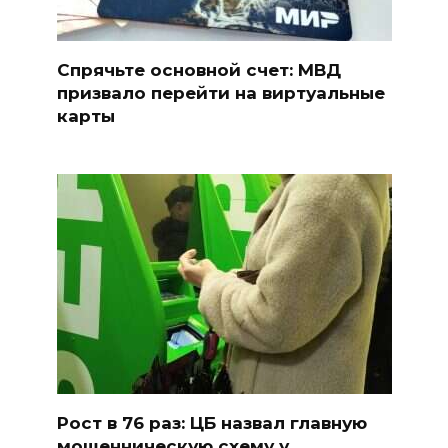
Спрячьте основной счет: МВД
призвало перейти на виртуальные
карты
Рост в 76 раз: ЦБ назвал главную
мошенническую схему у