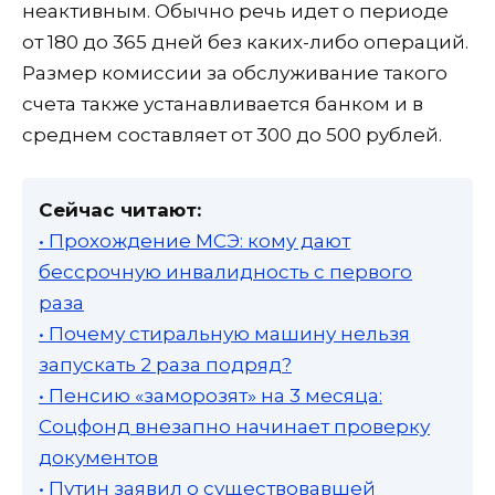
неактивным. Обычно речь идет о периоде
от 180 до 365 дней без каких-либо операций.
Размер комиссии за обслуживание такого
счета также устанавливается банком и в
среднем составляет от 300 до 500 рублей.
Сейчас читают:
• Прохождение МСЭ: кому дают
бессрочную инвалидность с первого
раза
• Почему стиральную машину нельзя
запускать 2 раза подряд?
• Пенсию «заморозят» на 3 месяца:
Соцфонд внезапно начинает проверку
документов
• Путин заявил о существовавшей