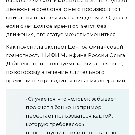
банковский счет. Именно на него поступают
денежные средства, с него производятся
списания и на нем хранятся деньги. Однако
если счет долгое время остается без
движения, его статус может измениться.
Как пояснила эксперт Центра финансовой
грамотности НИФИ Минфина России Ольга
Дайнеко, неиспользуемым считается счет,
по которому в течение длительного
времени не проводится никаких операций.
«Случается, что человек забывает
про счет в банке: например,
перестает пользоваться картой,
которую требовалось
перевыпустить, или перестал ею