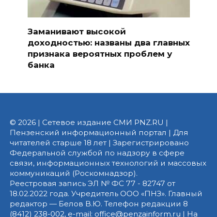
Заманивают высокой
доходностью: названы два главных
признака вероятных проблем у
банка
© 2026 | Сетевое издание СМИ PNZ.RU |
Пензенский информационный портал | Для
читателей старше 18 лет | Зарегистрировано
Федеральной службой по надзору в сфере
связи, информационных технологий и массовых
коммуникаций (Роскомнадзор).
Реестровая запись ЭЛ № ФС 77 - 82747 от
18.02.2022 года. Учредитель ООО «ПНЗ». Главный
редактор — Белов В.Ю. Телефон редакции 8
(8412) 238-002, e-mail: office@penzainform.ru | На