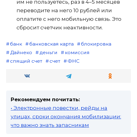
им не пользуетесь, раз в 4–5 месяцев
переводите на него 10 рублей или
оплатите с него мобильную связь. Это
сбросит счетчик неактивности.
банк
банковская карта
блокировка
Дайнеко
деньги
комиссия
спящий счет
счет
ФНС
Рекомендуем почитать:
• Электронные повестки, рейды на
улицах, сроки окончания мобилизации:
что важно знать запасникам