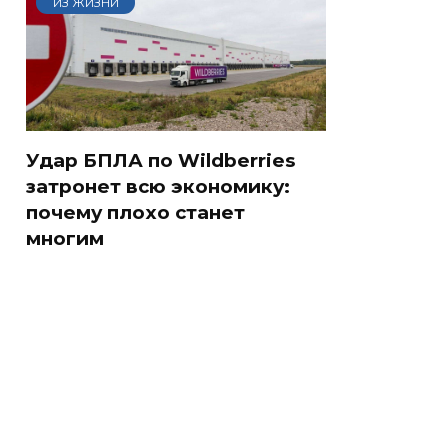
ИЗ ЖИЗНИ
Удар БПЛА по Wildberries
затронет всю экономику:
почему плохо станет
многим