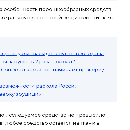
на особенность порошкообразных средств
сохранять цвет цветной вещи при стирке с
ссрочную инвалидность с первого раза
зя запускать 2 раза подряд?
а: Соцфонд внезапно начинает проверку
 возможности раскола России
роверку эрудиции
но исследуемое средство не превысило
 любое средство остается на ткани в