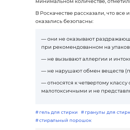
минимальном количестве, отметил
В Роскачестве рассказали, что все
оказались безопасны:
— они не оказывают раздражающе
при рекомендованном на упаков
— не вызывают аллергии и инток
— не нарушают обмен веществ (п
— относятся к четвертому классу 
малотоксичными и не представля
гель для стирки
гранулы для стир
стиральный порошок