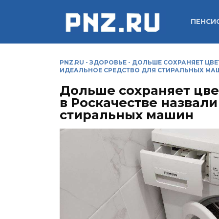
Перейти
к
ПЕНСИ
содержанию
PNZ.RU
-
ЗДОРОВЬЕ
-
ДОЛЬШЕ СОХРАНЯЕТ ЦВЕТ
ИДЕАЛЬНОЕ СРЕДСТВО ДЛЯ СТИРАЛЬНЫХ МА
Дольше сохраняет цвет
в Роскачестве назвал
стиральных машин