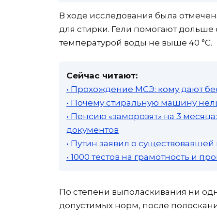
В ходе исследования была отмече
для стирки. Гели помогают дольше 
температурой воды не выше 40 °C.
Сейчас читают:
• Прохождение МСЭ: кому дают бе
• Почему стиральную машину нель
• Пенсию «заморозят» на 3 месяц
документов
• Путин заявил о существовавшей
• 1000 тестов на грамотность и п
По степени выполаскивания ни од
допустимых норм, после полоскания