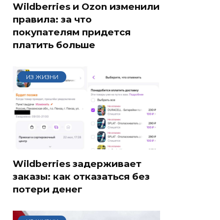
Wildberries и Ozon изменили
правила: за что
покупателям придется
платить больше
ИЗ ЖИЗНИ
Wildberries задерживает
заказы: как отказаться без
потери денег