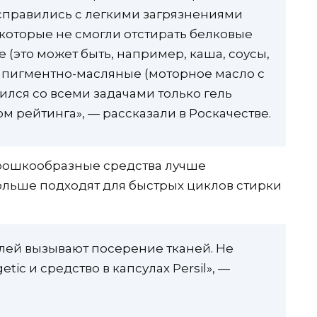
 справились с легкими загрязнениями
екоторые не смогли отстирать белковые
 (это может быть, например, каша, соусы,
.), пигментно-масляные (моторное масло с
ился со всеми задачами только гель
ом рейтинга», — рассказали в Роскачестве.
орошкообразные средства лучше
больше подходят для быстрых циклов стирки
лей вызывают посерение тканей. Не
tic и средство в капсулах Persil», —