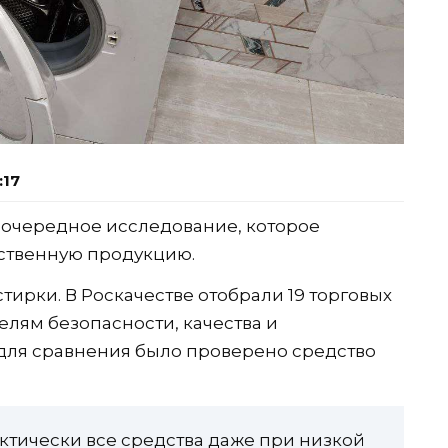
:17
 очередное исследование, которое
ственную продукцию.
стирки. В Роскачестве отобрали 19 торговых
елям безопасности, качества и
для сравнения было проверено средство
ктически все средства даже при низкой