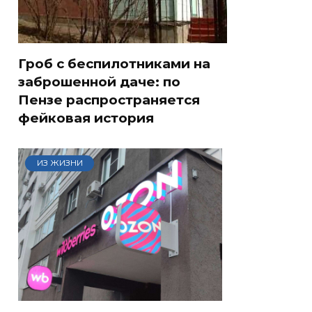
Гроб с беспилотниками на
заброшенной даче: по
Пензе распространяется
фейковая история
ИЗ ЖИЗНИ