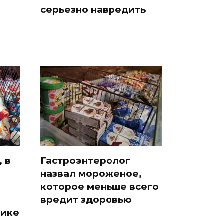
серьезно навредить
 в
Гастроэнтеролог
назвал мороженое,
которое меньше всего
вредит здоровью
чике