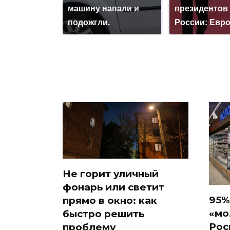
машину напали и
президентов
подожгли.
России: Евр
Не горит уличный
фонарь или светит
95%
прямо в окно: как
«мо
быстро решить
Рос
проблему