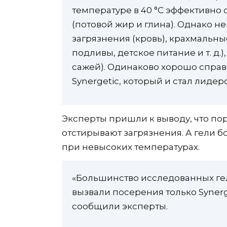
температуре в 40 °C эффективно
(потовой жир и глина). Однако н
загрязнения (кровь), крахмальные
подливы, детское питание и т. д
сажей). Одинаково хорошо справ
Synergetic, который и стал лидер
Эксперты пришли к выводу, что п
отстирывают загрязнения. А гели 
при невысоких температурах.
«Большинство исследованных ге
вызвали посерения только Synerge
сообщили эксперты.