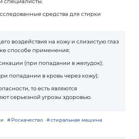
и специалисты.
 исследованные средства для стирки
го воздействия на кожу и слизистую глаз
ке способе применения;
сикации (при попадании в желудок);
ри попадании в кровь через кожу);
опасности, то есть являются
ют серьезной угрозы здоровью.
ки
Роскачество
стиральная машина