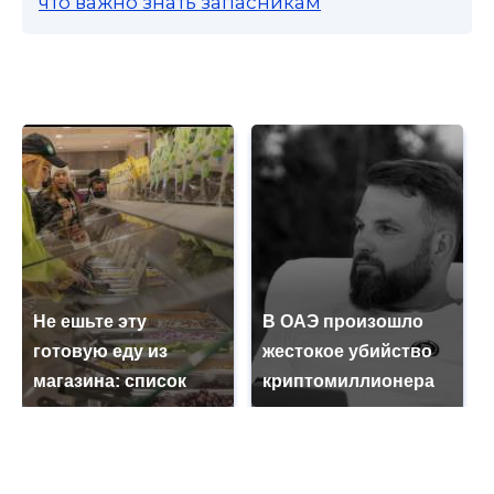
что важно знать запасникам
Не ешьте эту
В ОАЭ произошло
готовую еду из
жестокое убийство
магазина: список
криптомиллионера