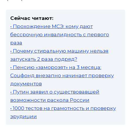
Сейчас читают:
• Прохождение МСЭ: кому дают
бессрочную инвалидность с первого
раза
• Почему стиральную машину нельзя
запускать 2 раза подряд?
• Пенсию «заморозят» на 3 месяца:
Соцфонд внезапно начинает проверку
документов
• Путин заявил о существовавшей
возможности раскола России
• 1000 тестов на грамотность и проверку
эрудиции