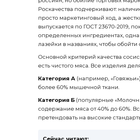
россиян, но обилие торговых марок
Роскачества подчеркивают: наличие
просто маркетинговый ход, а жестк
выпускается по ГОСТ 23670-2019, по
определенных ингредиентах, одна
лазейки в названиях, чтобы обойти 
Основной критерий качества сосис
есть чистого мяса. Все изделия дел
Категория А
(например, «Говяжьи»)
более 60% мышечной ткани.
Категория Б
(популярные «Молочны
содержание мяса от 40% до 60%. Вс
претендовать на высокие стандарт
Сейчас читают: