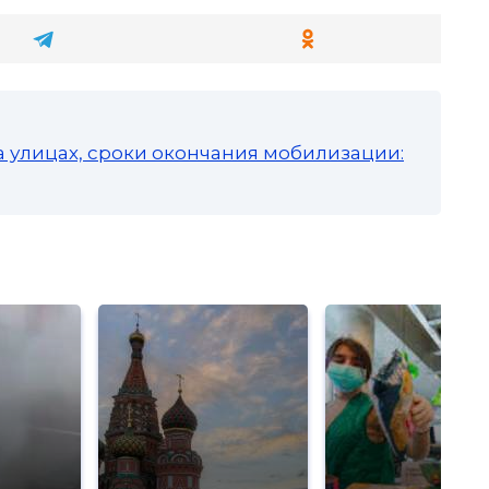
а улицах, сроки окончания мобилизации: