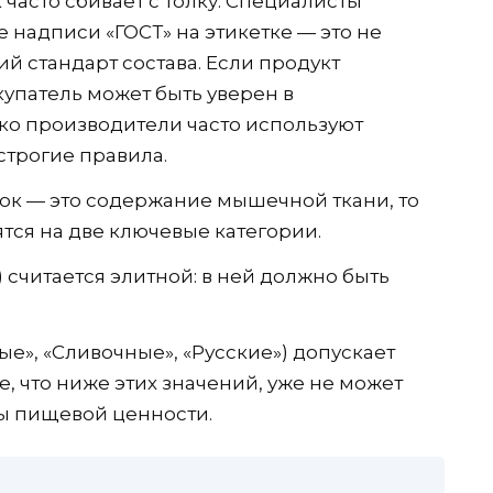
 часто сбивает с толку. Специалисты
 надписи «ГОСТ» на этикетке — это не
ий стандарт состава. Если продукт
купатель может быть уверен в
ко производители часто используют
строгие правила.
ок — это содержание мышечной ткани, то
ятся на две ключевые категории.
 считается элитной: в ней должно быть
е», «Сливочные», «Русские») допускает
е, что ниже этих значений, уже не может
ы пищевой ценности.