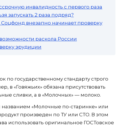
ссрочную инвалидность с первого раза
зя запускать 2 раза подряд?
а: Соцфонд внезапно начинает проверку
 возможности раскола России
роверку эрудиции
ок по государственному стандарту строго
ер, в «Говяжьих» обязана присутствовать
ьные сливки, а в «Молочных» — молоко.
 с названием «Молочные по-старинке» или
продукт произведен по ТУ или СТО. В этом
ава использовать оригинальное ГОСТовское