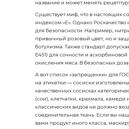
название и может менять рецептур
Существует миф, что в настоящих с
индексом «Е». Однако Роскачество
для безопасности. Например, нитри
привычный розовый цвет, но и защ
ботулизма. Также стандарт допуска
Е451) для сочности и аскорбиновой
окисления мяса. В безопасных доза
А вот список «запрещенки» для ГОС
на этикетки — сосиски изготовлены
качественных сосисках категориче
(сои), клетчатки, крахмала, камеди
классических видов не должно вход
соединительная ткань. Если вы наш
вами продукт иного класса, маск