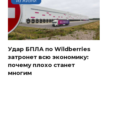
ИЗ ЖИЗНИ
Удар БПЛА по Wildberries
затронет всю экономику:
почему плохо станет
многим