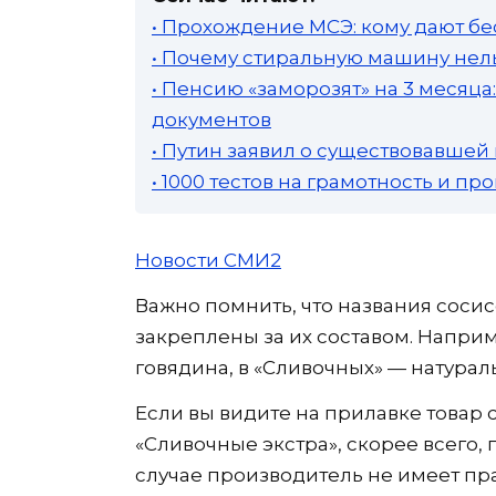
• Прохождение МСЭ: кому дают бе
• Почему стиральную машину нель
• Пенсию «заморозят» на 3 месяц
документов
• Путин заявил о существовавшей
• 1000 тестов на грамотность и п
Новости СМИ2
Важно помнить, что названия сосис
закреплены за их составом. Наприм
говядина, в «Сливочных» — натурал
Если вы видите на прилавке товар
«Сливочные экстра», скорее всего, 
случае производитель не имеет пр