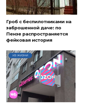
Гроб с беспилотниками на
заброшенной даче: по
Пензе распространяется
фейковая история
ИЗ ЖИЗНИ