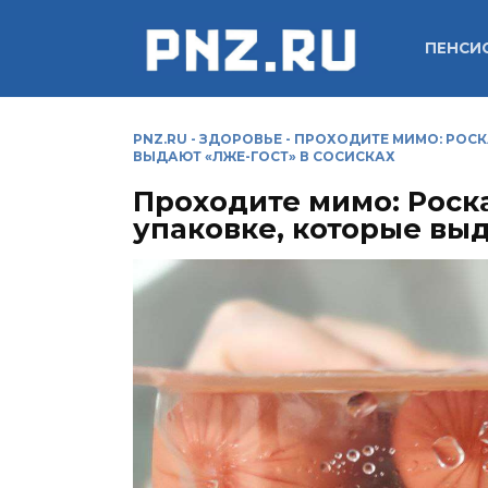
Перейти
к
ПЕНСИ
содержанию
PNZ.RU
-
ЗДОРОВЬЕ
-
ПРОХОДИТЕ МИМО: РОСК
ВЫДАЮТ «ЛЖЕ-ГОСТ» В СОСИСКАХ
Проходите мимо: Роска
упаковке, которые выд