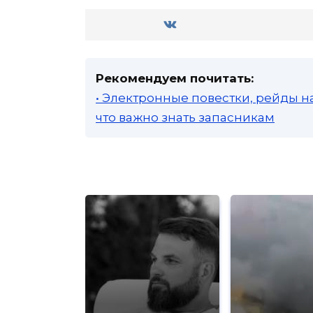
Рекомендуем почитать:
• Электронные повестки, рейды н
что важно знать запасникам