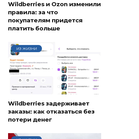
Wildberries и Ozon изменили
правила: за что
покупателям придется
платить больше
ИЗ ЖИЗНИ
Wildberries задерживает
заказы: как отказаться без
потери денег