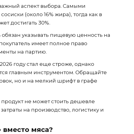
важный аспект выбора. Самыми
осиски (около 16% жира), тогда как в
жет достигать 30%.
 обязан указывать пищевую ценность на
 покупатель имеет полное право
менты на партию.
2026 году стал еще строже, однако
ется главным инструментом. Обращайте
овок, но и на мелкий шрифт в графе
 продукт не может стоить дешевле
 затраты на производство, логистику и
» вместо мяса?