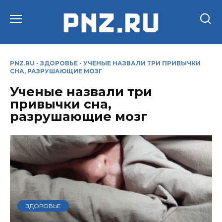
Перейти
к
содержанию
PNZ.RU
-
ЗДОРОВЬЕ
-
УЧЕНЫЕ НАЗВАЛИ ТРИ ПРИВЫЧКИ
СНА, РАЗРУШАЮЩИЕ МОЗГ
Ученые назвали три
привычки сна,
разрушающие мозг
ЗДОРОВЬЕ