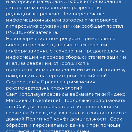
и авторские материалы. Любое использование
авторских материалов без разрешения
редакции запрещено. При перепечатке
информационных или авторских материалов
гиперссылка с указанием «как сообщает портал
PNZ.RU» обязательна.
На информационном ресурсе применяются
внешние рекомендательные технологии
(информационные технологии предоставления
информации на основе сбора, систематизации и
анализа сведений, относящихся к
предпочтениям пользователей сети «Интернет»,
находящихся на территории Российской
Федерации)».
Правила применения
рекомендательных технологий
.
Сайт использует сервисы веб-аналитики Яндекс
Метрика и LiveInternet. Продолжая использовать
этот Сайт, вы соглашаетесь с использованием
cookie-файлов и других данных в соответствии с
данной
Политикой конфиденциальности
. Срок
обработки персональных данных при помощи
cookie-файлов составляет 14 дней.