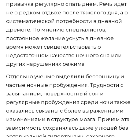
привычка регулярно спать днем. Речь идет
не о редком отдыхе после тяжелого дня, а о
систематической потребности в дневной
дремоте. По мнению специалистов,
постоянное желание уснуть в дневное
время может свидетельствовать о
недостаточном качестве ночного сна или
других нарушениях режима.
Отдельно ученые выделили бессонницу и
частые ночные пробуждения. Трудности с
засыпанием, поверхностный сон и
регулярные пробуждения среди ночи также
оказались связаны с более выраженными
изменениями в структуре мозга. Причем эта
зависимость сохранялась даже у людей без
артериальной гипертензии, сахарного