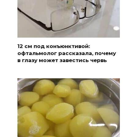
12 см под конъюнктивой:
офтальмолог рассказала, почему
в глазу может завестись червь