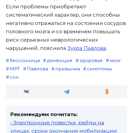
Если проблемы приобретают
систематический характер, они способны
негативно отражаться на состоянии сосудов
головного мозга и со временем повышать
риск серьезных неврологических
нарушений, пояснила
Зухра Павлова
.
бессонница
деменция
здоровье
мозг
МРТ
Павлова
привычка
симптомы
сон
Рекомендуем почитать:
• Электронные повестки, рейды на
улицах, сроки окончания мобилизации: