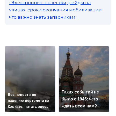
• Электронные повестки, рейды на
улицах, сроки окончания мобилизации:
что важно знать запасникам
Таких событий не
Все новости по
было с 1945: чего
падению вертолета на
ждать всем нам?
Кавказе: читать здесь