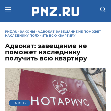
Перейти
к
содержанию
PNZ.RU
-
ЗАКОНЫ
-
АДВОКАТ: ЗАВЕЩАНИЕ НЕ ПОМОЖЕТ
НАСЛЕДНИКУ ПОЛУЧИТЬ ВСЮ КВАРТИРУ
Адвокат: завещание не
поможет наследнику
получить всю квартиру
ЗАКОНЫ