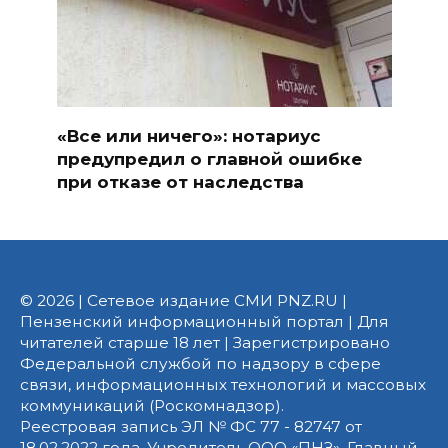
«Все или ничего»: нотариус
предупредил о главной ошибке
при отказе от наследства
© 2026 | Сетевое издание СМИ PNZ.RU |
Пензенский информационный портал | Для
читателей старше 18 лет | Зарегистрировано
Федеральной службой по надзору в сфере
связи, информационных технологий и массовых
коммуникаций (Роскомнадзор).
Реестровая запись ЭЛ № ФС 77 - 82747 от
18.02.2022 года. Учредитель ООО «ПНЗ». Главный