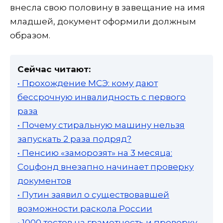
внесла свою половину в завещание на имя
младшей, документ оформили должным
образом.
Сейчас читают:
• Прохождение МСЭ: кому дают
бессрочную инвалидность с первого
раза
• Почему стиральную машину нельзя
запускать 2 раза подряд?
• Пенсию «заморозят» на 3 месяца:
Соцфонд внезапно начинает проверку
документов
• Путин заявил о существовавшей
возможности раскола России
• 1000 тестов на грамотность и проверку