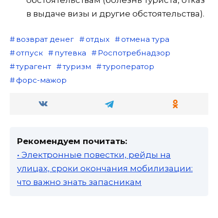
в выдаче визы и другие обстоятельства).
возврат денег
отдых
отмена тура
отпуск
путевка
Роспотребнадзор
турагент
туризм
туроператор
форс-мажор
Рекомендуем почитать:
• Электронные повестки, рейды на
улицах, сроки окончания мобилизации:
что важно знать запасникам