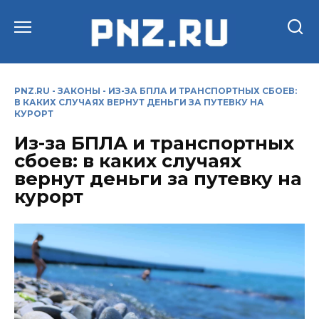
Перейти
к
содержанию
PNZ.RU
-
ЗАКОНЫ
-
ИЗ-ЗА БПЛА И ТРАНСПОРТНЫХ СБОЕВ:
В КАКИХ СЛУЧАЯХ ВЕРНУТ ДЕНЬГИ ЗА ПУТЕВКУ НА
КУРОРТ
Из-за БПЛА и транспортных
сбоев: в каких случаях
вернут деньги за путевку на
курорт