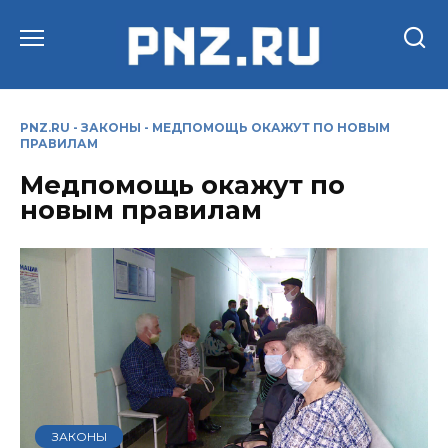
Перейти
к
содержанию
PNZ.RU
-
ЗАКОНЫ
-
МЕДПОМОЩЬ ОКАЖУТ ПО НОВЫМ
ПРАВИЛАМ
Медпомощь окажут по
новым правилам
ЗАКОНЫ