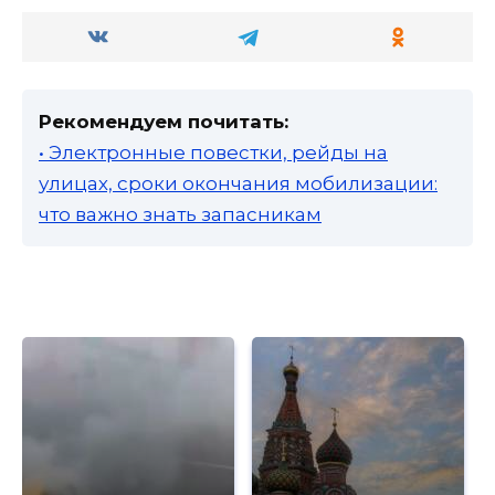
Рекомендуем почитать:
• Электронные повестки, рейды на
улицах, сроки окончания мобилизации:
что важно знать запасникам