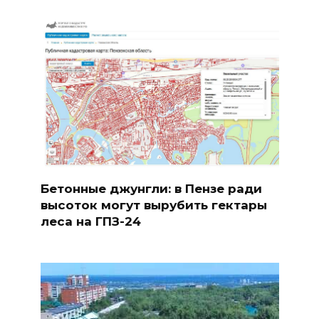
Бетонные джунгли: в Пензе ради
высоток могут вырубить гектары
леса на ГПЗ-24