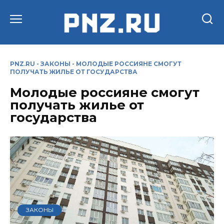
Перейти
к
содержанию
PNZ.RU
-
ЗАКОНЫ
-
МОЛОДЫЕ РОССИЯНЕ СМОГУТ
ПОЛУЧАТЬ ЖИЛЬЕ ОТ ГОСУДАРСТВА
Молодые россияне смогут
получать жилье от
государства
ЗАКОНЫ