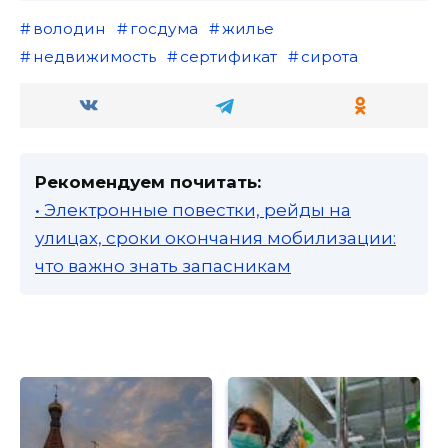
володин
госдума
жилье
недвижимость
сертификат
сирота
Рекомендуем почитать:
• Электронные повестки, рейды на
улицах, сроки окончания мобилизации:
что важно знать запасникам