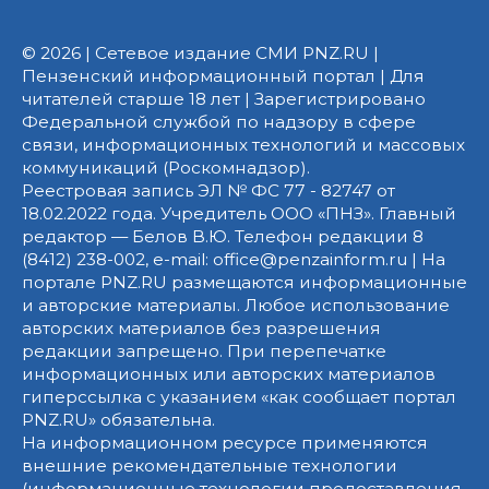
© 2026 | Сетевое издание СМИ PNZ.RU |
Пензенский информационный портал | Для
читателей старше 18 лет | Зарегистрировано
Федеральной службой по надзору в сфере
связи, информационных технологий и массовых
коммуникаций (Роскомнадзор).
Реестровая запись ЭЛ № ФС 77 - 82747 от
18.02.2022 года. Учредитель ООО «ПНЗ». Главный
редактор — Белов В.Ю. Телефон редакции 8
(8412) 238-002, e-mail: office@penzainform.ru | На
портале PNZ.RU размещаются информационные
и авторские материалы. Любое использование
авторских материалов без разрешения
редакции запрещено. При перепечатке
информационных или авторских материалов
гиперссылка с указанием «как сообщает портал
PNZ.RU» обязательна.
На информационном ресурсе применяются
внешние рекомендательные технологии
(информационные технологии предоставления