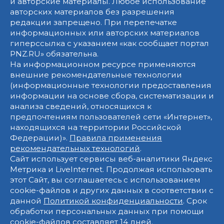
и авторские материалы. Любое использование
авторских материалов без разрешения
редакции запрещено. При перепечатке
информационных или авторских материалов
гиперссылка с указанием «как сообщает портал
PNZ.RU» обязательна.
На информационном ресурсе применяются
внешние рекомендательные технологии
(информационные технологии предоставления
информации на основе сбора, систематизации и
анализа сведений, относящихся к
предпочтениям пользователей сети «Интернет»,
находящихся на территории Российской
Федерации)».
Правила применения
рекомендательных технологий
.
Сайт использует сервисы веб-аналитики Яндекс
Метрика и LiveInternet. Продолжая использовать
этот Сайт, вы соглашаетесь с использованием
cookie-файлов и других данных в соответствии с
данной
Политикой конфиденциальности
. Срок
обработки персональных данных при помощи
cookie-файлов составляет 14 дней.