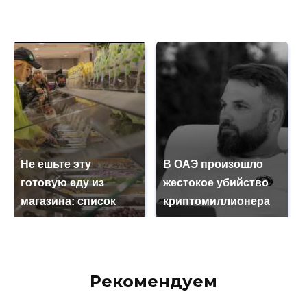
Не ешьте эту
В ОАЭ произошло
готовую еду из
жестокое убийство
магазина: список
криптомиллионера
Рекомендуем