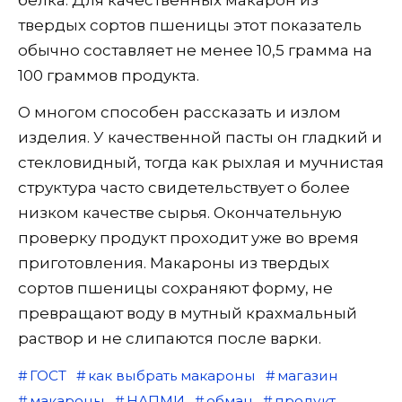
твердых сортов пшеницы этот показатель
обычно составляет не менее 10,5 грамма на
100 граммов продукта.
О многом способен рассказать и излом
изделия. У качественной пасты он гладкий и
стекловидный, тогда как рыхлая и мучнистая
структура часто свидетельствует о более
низком качестве сырья. Окончательную
проверку продукт проходит уже во время
приготовления. Макароны из твердых
сортов пшеницы сохраняют форму, не
превращают воду в мутный крахмальный
раствор и не слипаются после варки.
ГОСТ
как выбрать макароны
магазин
макароны
НАПМИ
обман
продукт