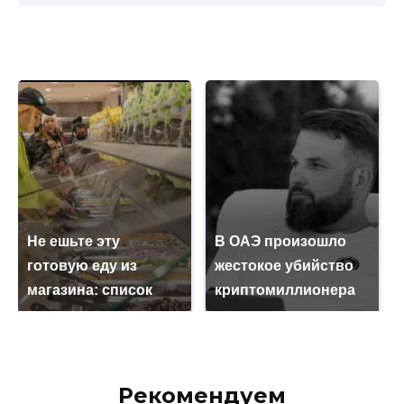
Не ешьте эту
В ОАЭ произошло
готовую еду из
жестокое убийство
магазина: список
криптомиллионера
Рекомендуем