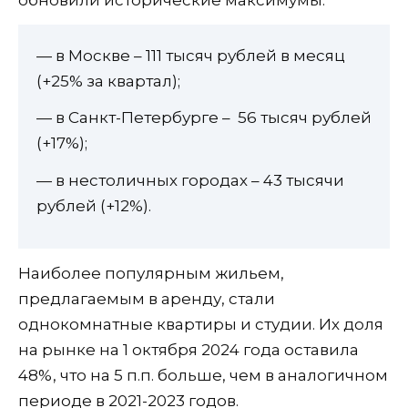
— в Москве – 111 тысяч рублей в месяц
(+25% за квартал);
— в Санкт-Петербурге – 56 тысяч рублей
(+17%);
— в нестоличных городах – 43 тысячи
рублей (+12%).
Наиболее популярным жильем,
предлагаемым в аренду, стали
однокомнатные квартиры и студии. Их доля
на рынке на 1 октября 2024 года оставила
48%, что на 5 п.п. больше, чем в аналогичном
периоде в 2021-2023 годов.