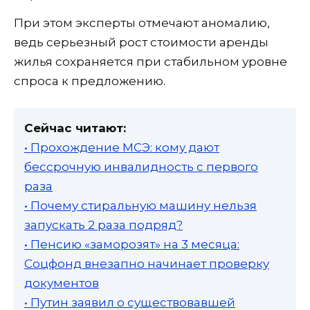
При этом эксперты отмечают аномалию,
ведь серьезный рост стоимости аренды
жилья сохраняется при стабильном уровне
спроса к предложению.
Сейчас читают:
• Прохождение МСЭ: кому дают
бессрочную инвалидность с первого
раза
• Почему стиральную машину нельзя
запускать 2 раза подряд?
• Пенсию «заморозят» на 3 месяца:
Соцфонд внезапно начинает проверку
документов
• Путин заявил о существовавшей