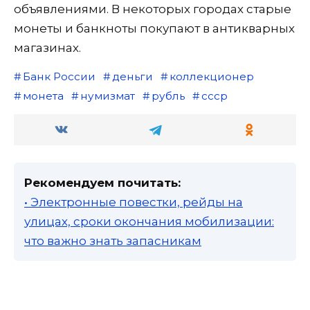
объявлениями. В некоторых городах старые
монеты и банкноты покупают в антикварных
магазинах.
Банк России
деньги
коллекционер
монета
нумизмат
рубль
ссср
Рекомендуем почитать:
• Электронные повестки, рейды на
улицах, сроки окончания мобилизации:
что важно знать запасникам