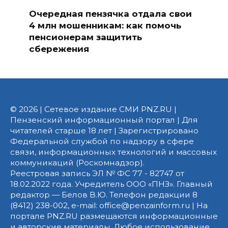
Очередная пензячка отдала свои
4 млн мошенникам: как помочь
пенсионерам защитить
сбережения
© 2026 | Сетевое издание СМИ PNZ.RU |
Пензенский информационный портал | Для
читателей старше 18 лет | Зарегистрировано
Федеральной службой по надзору в сфере
связи, информационных технологий и массовых
коммуникаций (Роскомнадзор).
Реестровая запись ЭЛ № ФС 77 - 82747 от
18.02.2022 года. Учредитель ООО «ПНЗ». Главный
редактор — Белов В.Ю. Телефон редакции 8
(8412) 238-002, e-mail: office@penzainform.ru | На
портале PNZ.RU размещаются информационные
и авторские материалы. Любое использование