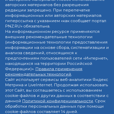
авторских материалов без разрешения
редакции запрещено. При перепечатке
информационных или авторских материалов
гиперссылка с указанием «как сообщает портал
PNZ.RU» обязательна.
На информационном ресурсе применяются
внешние рекомендательные технологии
(информационные технологии предоставления
информации на основе сбора, систематизации и
анализа сведений, относящихся к
предпочтениям пользователей сети «Интернет»,
находящихся на территории Российской
Федерации)».
Правила применения
рекомендательных технологий
.
Сайт использует сервисы веб-аналитики Яндекс
Метрика и LiveInternet. Продолжая использовать
этот Сайт, вы соглашаетесь с использованием
cookie-файлов и других данных в соответствии с
данной
Политикой конфиденциальности
. Срок
обработки персональных данных при помощи
cookie-файлов составляет 14 дней.