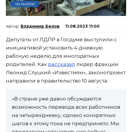
ИЗ ЖИЗНИ
Владимир Белов
11.08.2023 11:00
Депутаты от ЛДПР в Госдуме выступили с
инициативой установить 4-дневную
рабочую неделю для многодетных
родителей. Как
рассказал
лидер фракции
Леонид Слуцкий «Известиям», законопроект
направили в правительство 10 августа.
«В стране уже давно обсуждается
возможность перевода всех работников
на четырехдневку, однако конкретных
шагов к этому пока не предпринято. Мы
предлагаем установить уже сейчас