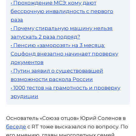
• Прохождение МСЭ: кому дают
бессрочную инвалидность с первого
раза
• Почему стиральную машину нельзя
запускать 2 раза подряд?
• Пенсию «заморозят» на 3 месяца:
Соцфонд внезапно начинает проверку
документов
• Путин заявил о существовавшей
возможности раскола России
• 1000 тестов на грамотность и проверку
эрудиции
Основатель «Союза отцов» Юрий Соленов в
беседе
с RT тоже высказался по вопросу. По
его мнению, главы многодетных семей