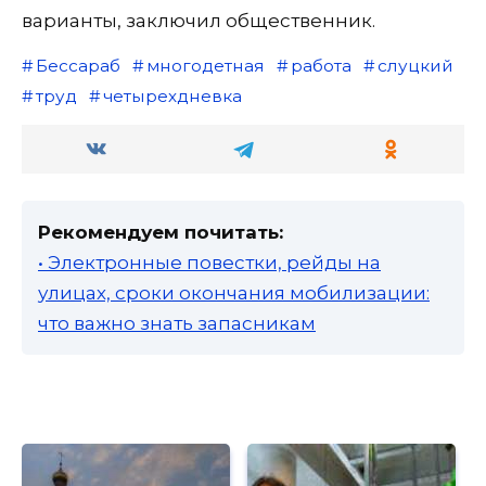
варианты, заключил общественник.
Бессараб
многодетная
работа
слуцкий
труд
четырехдневка
Рекомендуем почитать:
• Электронные повестки, рейды на
улицах, сроки окончания мобилизации:
что важно знать запасникам