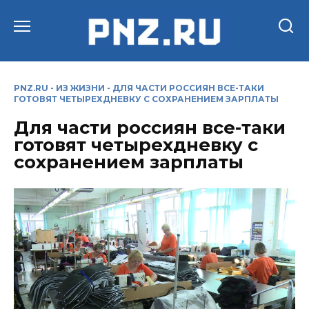
Перейти
к
содержанию
PNZ.RU
-
ИЗ ЖИЗНИ
-
ДЛЯ ЧАСТИ РОССИЯН ВСЕ-ТАКИ
ГОТОВЯТ ЧЕТЫРЕХДНЕВКУ С СОХРАНЕНИЕМ ЗАРПЛАТЫ
Для части россиян все-таки
готовят четырехдневку с
сохранением зарплаты