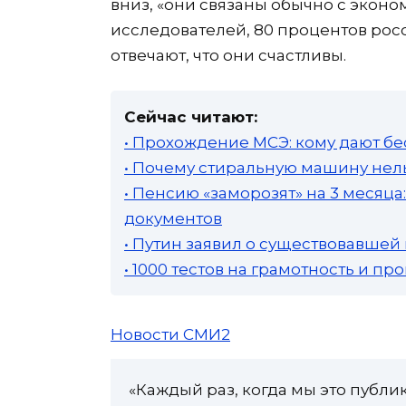
вниз, «они связаны обычно с экон
исследователей, 80 процентов рос
отвечают, что они счастливы.
Сейчас читают:
• Прохождение МСЭ: кому дают бе
• Почему стиральную машину нель
• Пенсию «заморозят» на 3 месяц
документов
• Путин заявил о существовавшей
• 1000 тестов на грамотность и п
Новости СМИ2
«Каждый раз, когда мы это публи