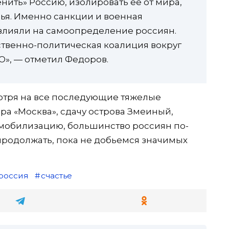
нить» Россию, изолировать ее от мира,
чья. Именно санкции и военная
лияли на самоопределение россиян.
венно-политическая коалиция вокруг
О», — отметил Федоров.
отря на все последующие тяжелые
ра «Москва», сдачу острова Змеиный,
 мобилизацию, большинство россиян по-
продолжать, пока не добьемся значимых
россия
счастье