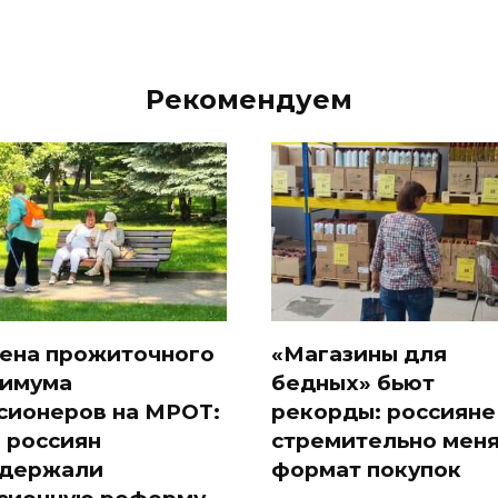
Рекомендуем
ена прожиточного
«Магазины для
имума
бедных» бьют
сионеров на МРОТ:
рекорды: россияне
 россиян
стремительно мен
держали
формат покупок