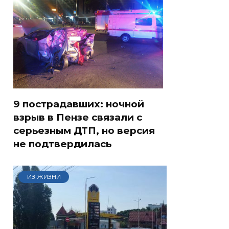
9 пострадавших: ночной
взрыв в Пензе связали с
серьезным ДТП, но версия
не подтвердилась
ИЗ ЖИЗНИ