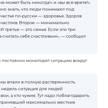
не может быть никогда!» и «вы все врете!».
жно знать, что люди понимают под
частья по-русски — здоровье. Здоров
 счастлив. Второе — минимально
 третье — это семья. Если эти три
ов считать себя счастливым», — сообщил
ы постоянно мониторят ситуацию вокруг
мы впали в полную растерянность.
 недель ситуация для людей
свои, а кто чужие. Тут надо поблагодарить
о принявший максимально жесткие