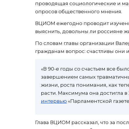
проводящая социологические и ма
опросов общественного мнения.
ВЦИОМ ежегодно проводит изучен
выяснить, довольны ли россияне ж
По словам главы организации Вале
гражданам вопрос: счастливы они и
«В 90-е годы со счастьем все был
завершением самых травматичны
жизни, роста понимания, как тепе
расти. Максимума она достигла в 
интервью
«Парламентской газете
Глава ВЦИОМ рассказал, что за пос