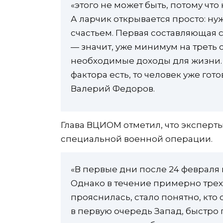
«этого не может быть, потому что 
А ларчик открывается просто: ну
счастьем. Первая составляющая с
— значит, уже минимум на треть
необходимые доходы для жизни. И
фактора есть, то человек уже гот
Валерий Федоров.
Глава ВЦИОМ отметил, что эксперт
специальной военной операции.
«В первые дни после 24 февраля 
Однако в течение примерно трех
прояснилась, стало понятно, кто 
в первую очередь Запад, быстр