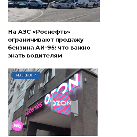
На АЗС «Роснефть»
ограничивают продажу
бензина АИ-95: что важно
знать водителям
ИЗ ЖИЗНИ