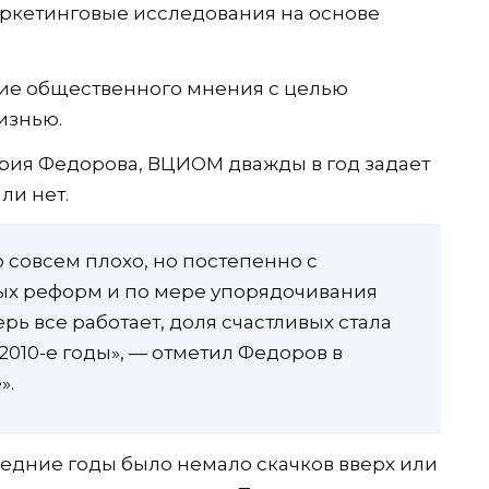
ркетинговые исследования на основе
ие общественного мнения с целью
изнью.
рия Федорова, ВЦИОМ дважды в год задает
ли нет.
о совсем плохо, но постепенно с
х реформ и по мере упорядочивания
рь все работает, доля счастливых стала
2010-е годы», — отметил Федоров в
».
ледние годы было немало скачков вверх или