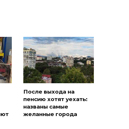
После выхода на
пенсию хотят уехать:
названы самые
яют
желанные города