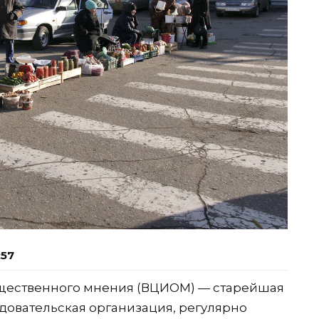
:57
щественного мнения (ВЦИОМ) — старейшая
довательская организация, регулярно