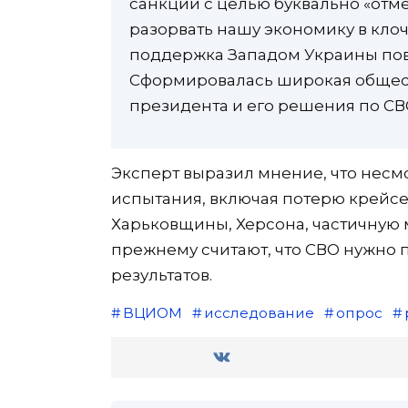
санкции с целью буквально «отме
разорвать нашу экономику в кло
поддержка Западом Украины пов
Сформировалась широкая общест
президента и его решения по СВ
Эксперт выразил мнение, что несм
испытания, включая потерю крейсе
Харьковщины, Херсона, частичную
прежнему считают, что СВО нужно 
результатов.
ВЦИОМ
исследование
опрос