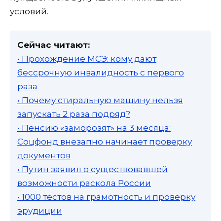
условий.
Сейчас читают:
• Прохождение МСЭ: кому дают
бессрочную инвалидность с первого
раза
• Почему стиральную машину нельзя
запускать 2 раза подряд?
• Пенсию «заморозят» на 3 месяца:
Соцфонд внезапно начинает проверку
документов
• Путин заявил о существовавшей
возможности раскола России
• 1000 тестов на грамотность и проверку
эрудиции