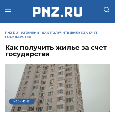
Перейти
к
содержанию
PNZ.RU
-
ИЗ ЖИЗНИ
-
КАК ПОЛУЧИТЬ ЖИЛЬЕ ЗА СЧЕТ
ГОСУДАРСТВА
Как получить жилье за счет
государства
ИЗ ЖИЗНИ