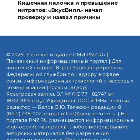
Кишечная палочка и превышение
нитратов: «ВкусВилл» начал
проверку и назвал причины
© 2026 | Сетевое издание СМИ PNZ.RU |
Пензенский информационный портал | Для
читателей старше 18 лет | Зарегистрировано
Федеральной службой по надзору в сфере
связи, информационных технологий и массовых
коммуникаций (Роскомнадзор).
Реестровая запись ЭЛ № ФС 77 - 82747 от
18.02.2022 года. Учредитель ООО «ПНЗ». Главный
редактор — Белов В.Ю. Телефон редакции 8
(8412) 238-002, e-mail: office@penzainform.ru | На
портале PNZ.RU размещаются информационные
и авторские материалы. Любое использование
авторских материалов без разрешения
редакции запрещено. При перепечатке