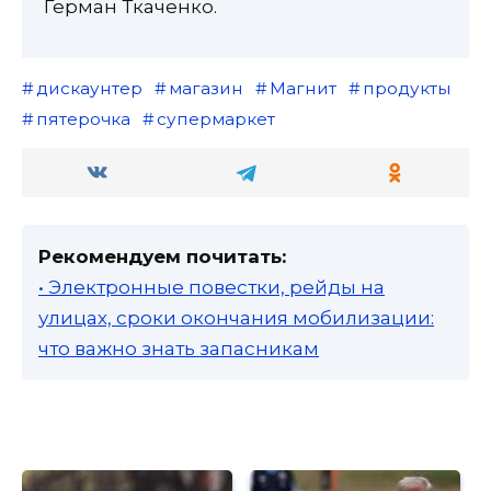
Герман Ткаченко.
дискаунтер
магазин
Магнит
продукты
пятерочка
супермаркет
Рекомендуем почитать:
• Электронные повестки, рейды на
улицах, сроки окончания мобилизации:
что важно знать запасникам