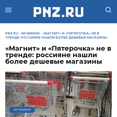
Перейти
к
содержанию
PNZ.RU
-
ИЗ ЖИЗНИ
-
«МАГНИТ» И «ПЯТЕРОЧКА» НЕ В
ТРЕНДЕ: РОССИЯНЕ НАШЛИ БОЛЕЕ ДЕШЕВЫЕ МАГАЗИНЫ
«Магнит» и «Пятерочка» не в
тренде: россияне нашли
более дешевые магазины
ИЗ ЖИЗНИ