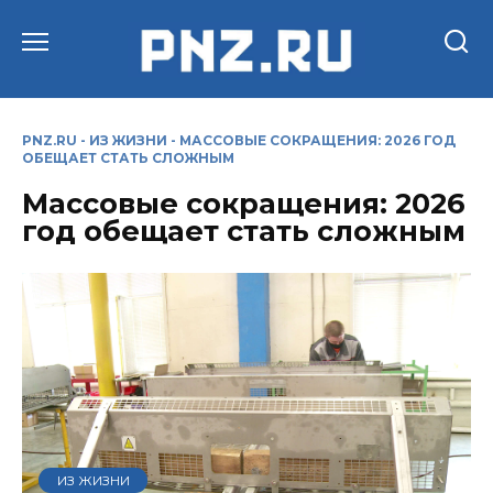
Перейти
к
содержанию
PNZ.RU
-
ИЗ ЖИЗНИ
-
МАССОВЫЕ СОКРАЩЕНИЯ: 2026 ГОД
ОБЕЩАЕТ СТАТЬ СЛОЖНЫМ
Массовые сокращения: 2026
год обещает стать сложным
ИЗ ЖИЗНИ