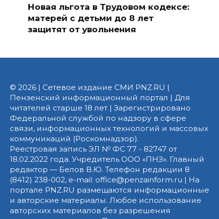
Новая льгота в Трудовом кодексе:
матерей с детьми до 8 лет
защитят от увольнения
© 2026 | Сетевое издание СМИ PNZ.RU |
Пензенский информационный портал | Для
читателей старше 18 лет | Зарегистрировано
Федеральной службой по надзору в сфере
связи, информационных технологий и массовых
коммуникаций (Роскомнадзор).
Реестровая запись ЭЛ № ФС 77 - 82747 от
18.02.2022 года. Учредитель ООО «ПНЗ». Главный
редактор — Белов В.Ю. Телефон редакции 8
(8412) 238-002, e-mail: office@penzainform.ru | На
портале PNZ.RU размещаются информационные
и авторские материалы. Любое использование
авторских материалов без разрешения