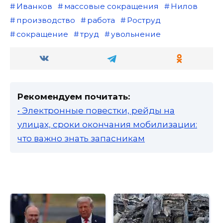
Иванков
массовые сокращения
Нилов
производство
работа
Роструд
сокращение
труд
увольнение
Рекомендуем почитать:
• Электронные повестки, рейды на
улицах, сроки окончания мобилизации:
что важно знать запасникам