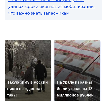
улицах, сроки окончания мобилизации:
что важно знать запасникам
Такую зиму в России
На Урале из казны
никто не ждал: как
были украдены 18
так?!
миллионов рублей