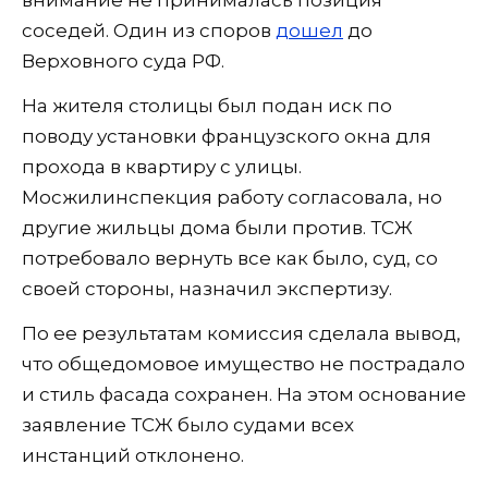
внимание не принималась позиция
соседей. Один из споров
дошел
до
Верховного суда РФ.
На жителя столицы был подан иск по
поводу установки французского окна для
прохода в квартиру с улицы.
Мосжилинспекция работу согласовала, но
другие жильцы дома были против. ТСЖ
потребовало вернуть все как было, суд, со
своей стороны, назначил экспертизу.
По ее результатам комиссия сделала вывод,
что общедомовое имущество не пострадало
и стиль фасада сохранен. На этом основание
заявление ТСЖ было судами всех
инстанций отклонено.