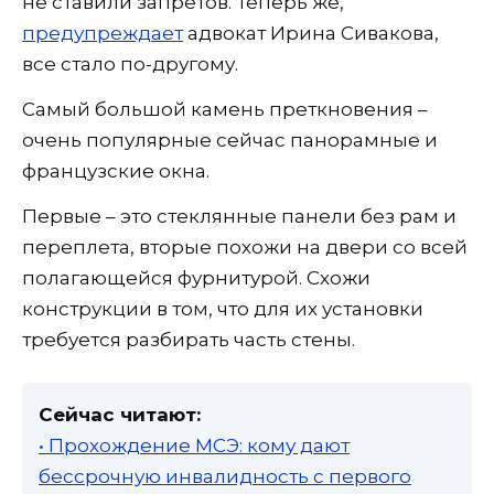
не ставили запретов. Теперь же,
предупреждает
адвокат Ирина Сивакова,
все стало по-другому.
Самый большой камень преткновения –
очень популярные сейчас панорамные и
французские окна.
Первые – это стеклянные панели без рам и
переплета, вторые похожи на двери со всей
полагающейся фурнитурой. Схожи
конструкции в том, что для их установки
требуется разбирать часть стены.
Сейчас читают:
• Прохождение МСЭ: кому дают
бессрочную инвалидность с первого