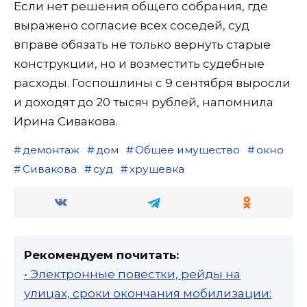
Если нет решения общего собрания, где
выражено согласие всех соседей, суд
вправе обязать не только вернуть старые
конструкции, но и возместить судебные
расходы. Госпошлины с 9 сентября выросли
и доходят до 20 тысяч рублей, напомнила
Ирина Сивакова.
демонтаж
дом
Общее имущество
окно
Сивакова
суд
хрущевка
Рекомендуем почитать:
• Электронные повестки, рейды на
улицах, сроки окончания мобилизации: