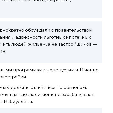
днократно обсуждали с правительством
ания и адресности льготных ипотечных
чить людей жильем, а не застройщиков —
ин.
отными программами недопустимы. Именно
овостройки.
ммы должны отличаться по регионам.
имы там, где люди меньше зарабатывают,
ра Набиуллина.