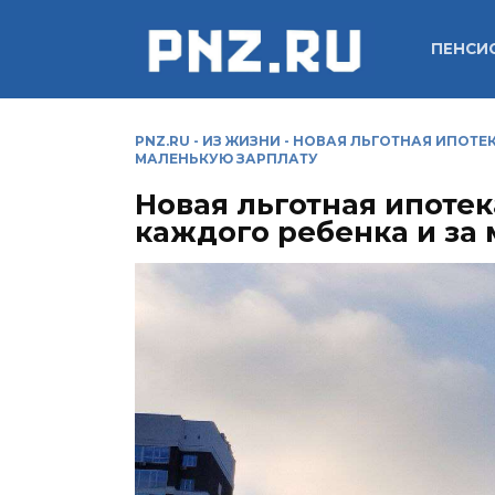
Перейти
к
ПЕНСИ
содержанию
PNZ.RU
-
ИЗ ЖИЗНИ
-
НОВАЯ ЛЬГОТНАЯ ИПОТЕК
МАЛЕНЬКУЮ ЗАРПЛАТУ
Новая льготная ипотек
каждого ребенка и за