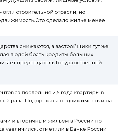
гли строительной отрасли, но
едвижимость. Это сделало жилье менее
дарства снижаются, а застройщики тут же
дая людей брать кредиты больших
считает председатель Государственной
ентов за последние 2,5 года квартиры в
 в 2 раза. Подорожала недвижимость и на
ами и вторичным жильем в России по
да увеличился, отметили в Банке России.