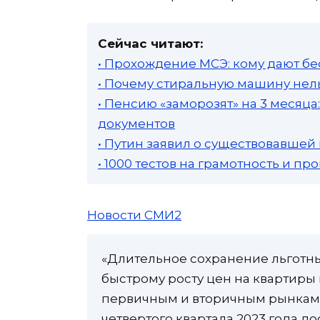
Сейчас читают:
• Прохождение МСЭ: кому дают бе
• Почему стиральную машину нель
• Пенсию «заморозят» на 3 месяц
документов
• Путин заявил о существовавшей
• 1000 тестов на грамотность и п
Новости СМИ2
«Длительное сохранение льготн
быстрому росту цен на квартиры
первичным и вторичным рынками
четвертого квартала 2023 года до