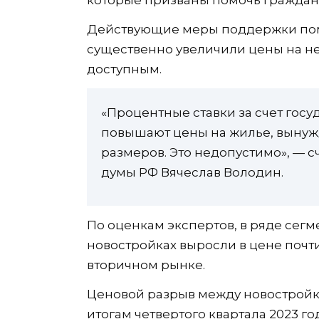
Действующие меры поддержки помо
существенно увеличили цены на н
доступным.
«Процентные ставки за счет госу
повышают цены на жилье, вынуж
размеров. Это недопустимо», — 
думы РФ Вячеслав Володин.
По оценкам экспертов, в ряде сегм
новостройках выросли в цене почти
вторичном рынке.
Ценовой разрыв между новостройк
итогам четвертого квартала 2023 го