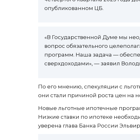
опубликованном ЦБ.
«В Государственной Думе мы нео
вопрос обязательного целеполаг
программ. Наша задача — обеспе
сверхдоходами», — заявил Волод
По его мнению, спекуляции с льг
они стали причиной роста цен на н
Новые льготные ипотечные програ
Низкие ставки по ипотеке необход
уверена глава Банка России Эльви