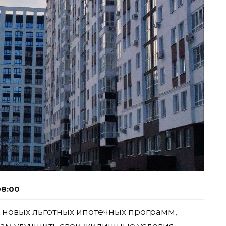
08:00
 новых льготных ипотечных программ,
ам улучшить свои жилищные условия.