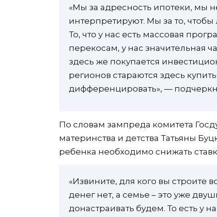
«Мы за адресность ипотеки, мы н
интерпретируют. Мы за то, чтоб
То, что у нас есть массовая про
перекосам, у нас значительная ч
здесь же покупается инвестицион
регионов стараются здесь купить
дифференцировать», — подчеркн
По словам зампреда комитета Госд
материнства и детства Татьяны Бу
ребенка необходимо снижать ставк
«Извините, для кого вы строите в
денег нет, а семье – это уже дву
донастраивать будем. То есть у н