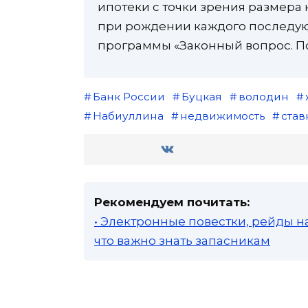
ипотеки с точки зрения размера
при рождении каждого последу
программы «Законный вопрос. По
Банк России
Буцкая
володин
Набиуллина
недвижимость
став
Рекомендуем почитать:
• Электронные повестки, рейды н
что важно знать запасникам