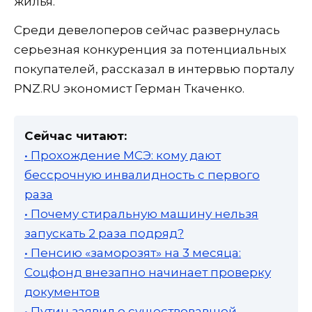
жилья.
Среди девелоперов сейчас развернулась
серьезная конкуренция за потенциальных
покупателей, рассказал в интервью порталу
PNZ.RU экономист Герман Ткаченко.
Сейчас читают:
• Прохождение МСЭ: кому дают
бессрочную инвалидность с первого
раза
• Почему стиральную машину нельзя
запускать 2 раза подряд?
• Пенсию «заморозят» на 3 месяца:
Соцфонд внезапно начинает проверку
документов
• Путин заявил о существовавшей