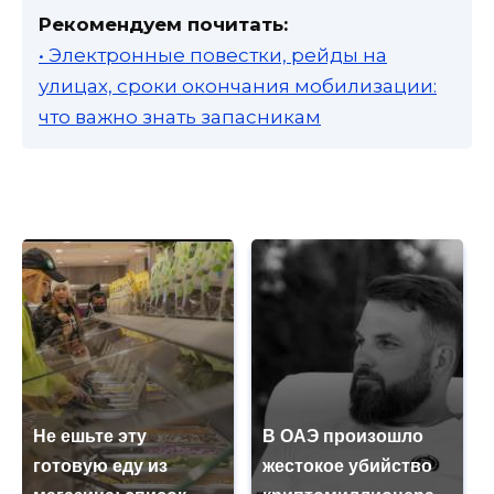
Рекомендуем почитать:
• Электронные повестки, рейды на
улицах, сроки окончания мобилизации:
что важно знать запасникам
Не ешьте эту
В ОАЭ произошло
готовую еду из
жестокое убийство