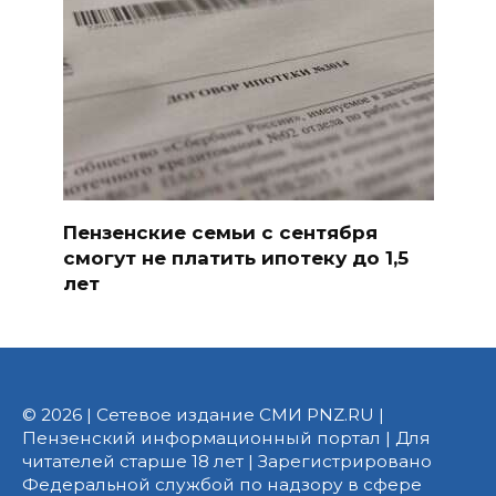
Пензенские семьи с сентября
смогут не платить ипотеку до 1,5
лет
© 2026 | Сетевое издание СМИ PNZ.RU |
Пензенский информационный портал | Для
читателей старше 18 лет | Зарегистрировано
Федеральной службой по надзору в сфере