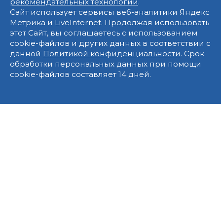
рекомендательных технологий
.
Сайт использует сервисы веб-аналитики Яндекс
Метрика и LiveInternet. Продолжая использовать
этот Сайт, вы соглашаетесь с использованием
cookie-файлов и других данных в соответствии с
данной
Политикой конфиденциальности
. Срок
обработки персональных данных при помощи
cookie-файлов составляет 14 дней.