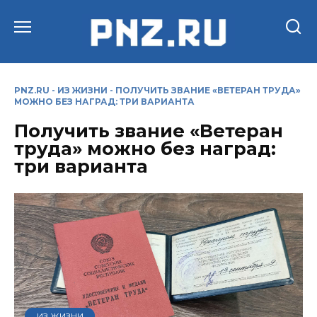
Перейти
к
содержанию
PNZ.RU
-
ИЗ ЖИЗНИ
-
ПОЛУЧИТЬ ЗВАНИЕ «ВЕТЕРАН ТРУДА»
МОЖНО БЕЗ НАГРАД: ТРИ ВАРИАНТА
Получить звание «Ветеран
труда» можно без наград:
три варианта
ИЗ ЖИЗНИ