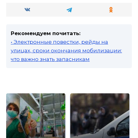
Рекомендуем почитать:
• Электронные повестки, рейды на
улицах, сроки окончания мобилизации:
что важно знать запасникам