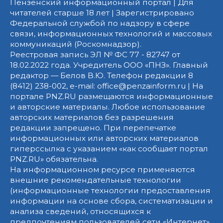
Пензенский информационный портал | Для
читателей старше 18 лет | Зарегистрировано
Федеральной службой по надзору в сфере
связи, информационных технологий и массовых
коммуникаций (Роскомнадзор).
Реестровая запись ЭЛ № ФС 77 - 82747 от
18.02.2022 года. Учредитель ООО «ПНЗ». Главный
редактор — Белов В.Ю. Телефон редакции 8
(8412) 238-002, e-mail: office@penzainform.ru | На
портале PNZ.RU размещаются информационные
и авторские материалы. Любое использование
авторских материалов без разрешения
редакции запрещено. При перепечатке
информационных или авторских материалов
гиперссылка с указанием «как сообщает портал
PNZ.RU» обязательна.
На информационном ресурсе применяются
внешние рекомендательные технологии
(информационные технологии предоставления
информации на основе сбора, систематизации и
анализа сведений, относящихся к
предпочтениям пользователей сети «Интернет»,