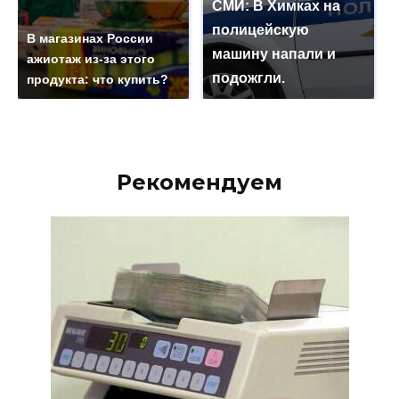
СМИ: В Химках на
полицейскую
В магазинах России
машину напали и
ажиотаж из-за этого
подожгли.
продукта: что купить?
Рекомендуем