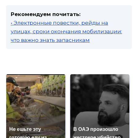
Рекомендуем почитать:
• Электронные повестки, рейды на
улицах, сроки окончания мобилизации:
что важно знать запасникам
Не ешьте эту
В ОАЭ произошло
готовую еду из
жестокое убийство