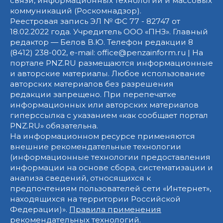
связи, информационных технологий и массовых
коммуникаций (Роскомнадзор).
Реестровая запись ЭЛ № ФС 77 - 82747 от
18.02.2022 года. Учредитель ООО «ПНЗ». Главный
редактор — Белов В.Ю. Телефон редакции 8
(8412) 238-002, e-mail: office@penzainform.ru | На
портале PNZ.RU размещаются информационные
и авторские материалы. Любое использование
авторских материалов без разрешения
редакции запрещено. При перепечатке
информационных или авторских материалов
гиперссылка с указанием «как сообщает портал
PNZ.RU» обязательна.
На информационном ресурсе применяются
внешние рекомендательные технологии
(информационные технологии предоставления
информации на основе сбора, систематизации и
анализа сведений, относящихся к
предпочтениям пользователей сети «Интернет»,
находящихся на территории Российской
Федерации)».
Правила применения
рекомендательных технологий
.