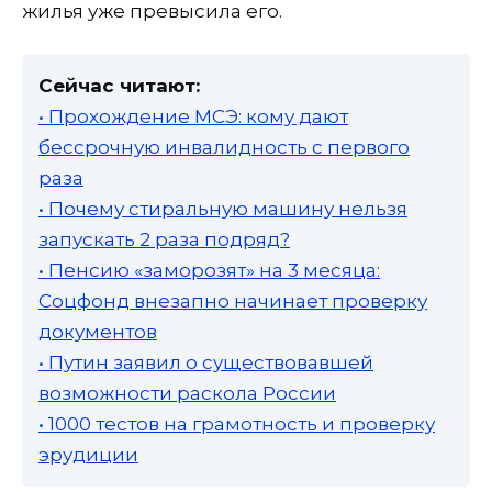
жилья уже превысила его.
Сейчас читают:
• Прохождение МСЭ: кому дают
бессрочную инвалидность с первого
раза
• Почему стиральную машину нельзя
запускать 2 раза подряд?
• Пенсию «заморозят» на 3 месяца:
Соцфонд внезапно начинает проверку
документов
• Путин заявил о существовавшей
возможности раскола России
• 1000 тестов на грамотность и проверку
эрудиции