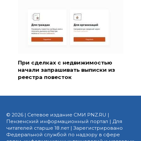
При сделках с недвижимостью
начали запрашивать выписки из
реестра повесток
© 2026 | Сетевое издание СМИ PNZ.RU |
Пензенский информационный портал | Для
читателей старше 18 лет | Зарегистрировано
Федеральной службой по надзору в сфере