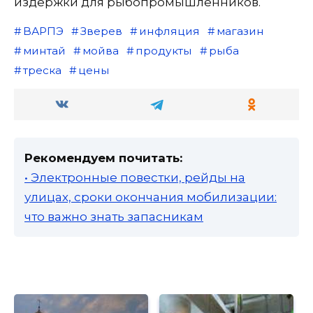
издержки для рыбопромышленников.
ВАРПЭ
Зверев
инфляция
магазин
минтай
мойва
продукты
рыба
треска
цены
Рекомендуем почитать:
• Электронные повестки, рейды на
улицах, сроки окончания мобилизации:
что важно знать запасникам