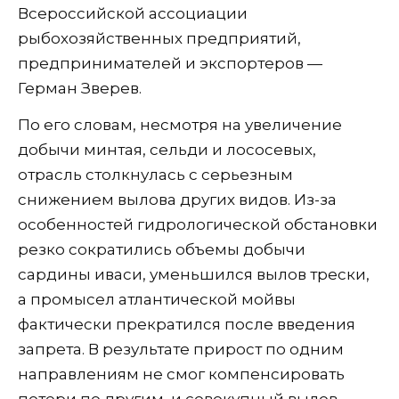
Всероссийской ассоциации
рыбохозяйственных предприятий,
предпринимателей и экспортеров —
Герман Зверев.
По его словам, несмотря на увеличение
добычи минтая, сельди и лососевых,
отрасль столкнулась с серьезным
снижением вылова других видов. Из-за
особенностей гидрологической обстановки
резко сократились объемы добычи
сардины иваси, уменьшился вылов трески,
а промысел атлантической мойвы
фактически прекратился после введения
запрета. В результате прирост по одним
направлениям не смог компенсировать
потери по другим, и совокупный вылов