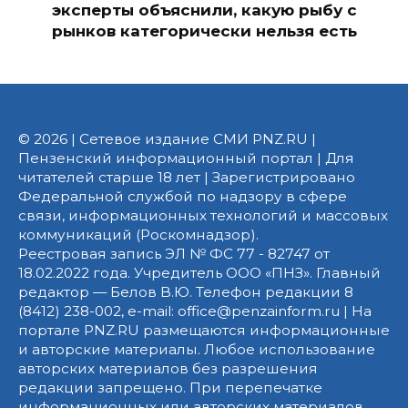
эксперты объяснили, какую рыбу с
рынков категорически нельзя есть
© 2026 | Сетевое издание СМИ PNZ.RU |
Пензенский информационный портал | Для
читателей старше 18 лет | Зарегистрировано
Федеральной службой по надзору в сфере
связи, информационных технологий и массовых
коммуникаций (Роскомнадзор).
Реестровая запись ЭЛ № ФС 77 - 82747 от
18.02.2022 года. Учредитель ООО «ПНЗ». Главный
редактор — Белов В.Ю. Телефон редакции 8
(8412) 238-002, e-mail: office@penzainform.ru | На
портале PNZ.RU размещаются информационные
и авторские материалы. Любое использование
авторских материалов без разрешения
редакции запрещено. При перепечатке
информационных или авторских материалов