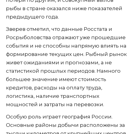
рыбы в стране оказался ниже показателей
предыдущего года.
Зверев отметил, что данные Росстата и
Росрыболовства отражают уже прошедшие
события и не способны напрямую влиять на
формирование текущих цен. Рыбный рынок
живет ожиданиями и прогнозами, а не
статистикой прошлых периодов. Намного
большее значение имеют стоимость
кредитов, расходы на оплату труда,
логистика, наличие транспортных
мощностей и затраты на перевозки.
Особую роль играет география России.
Основные районы добычи расположены за
тысячи километров от крупнейших центров