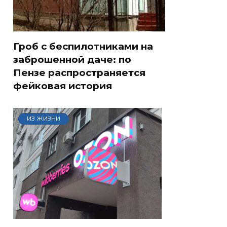
Гроб с беспилотниками на
заброшенной даче: по
Пензе распространяется
фейковая история
ИЗ ЖИЗНИ