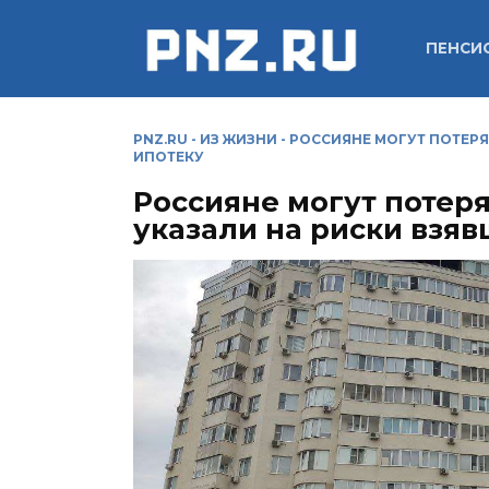
Перейти
к
ПЕНСИ
содержанию
PNZ.RU
-
ИЗ ЖИЗНИ
-
РОССИЯНЕ МОГУТ ПОТЕРЯ
ИПОТЕКУ
Россияне могут потер
указали на риски взя