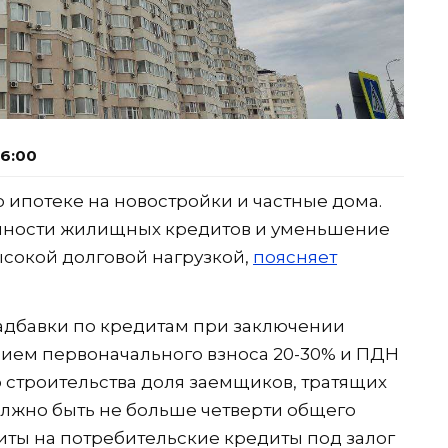
06:00
 ипотеке на новостройки и частные дома.
пности жилищных кредитов и уменьшение
сокой долговой нагрузкой,
поясняет
адбавки по кредитам при заключении
овием первоначального взноса 20-30% и ПДН
о строительства доля заемщиков, тратящих
олжно быть не больше четверти общего
иты на потребительские кредиты под залог