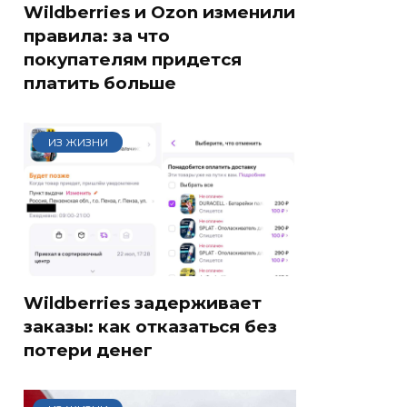
Wildberries и Ozon изменили
правила: за что
покупателям придется
платить больше
ИЗ ЖИЗНИ
Wildberries задерживает
заказы: как отказаться без
потери денег