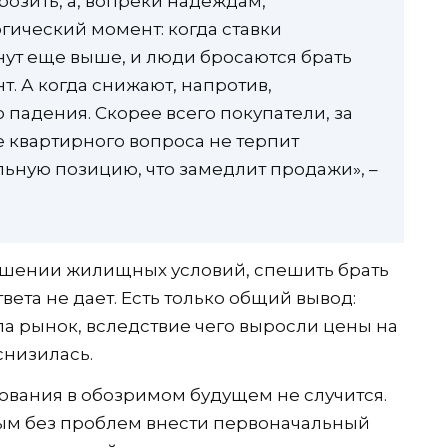
озить, а, вопреки надеждам,
гический момент: когда ставки
анут еще выше, и люди бросаются брать
. А когда снижают, напротив,
падения. Скорее всего покупатели, за
е квартирного вопроса не терпит
льную позицию, что замедлит продажи», –
чшении жилищных условий, спешить брать
твета не дает. Есть только общий вывод:
ла рынок, вследствие чего выросли цены на
снизилась.
тования в обозримом будущем не случится.
ым без проблем внести первоначальный