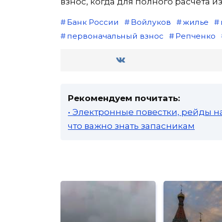
взнос, когда для полного расчета 
Банк России
Войлуков
жилье
первоначальный взнос
Репченко
Рекомендуем почитать:
• Электронные повестки, рейды н
что важно знать запасникам