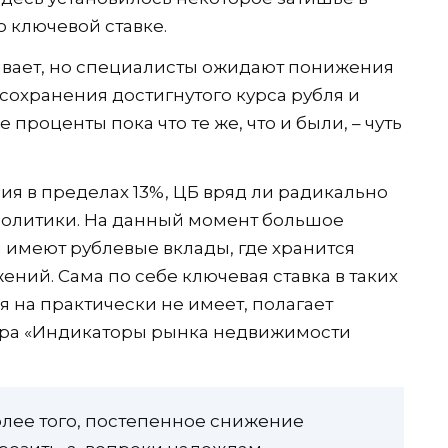
ключевой ставке.
ивает, но специалисты ожидают понижения
и сохранения достигнутого курса рубля и
роценты пока что те же, что и были, – чуть
я в пределах 13%, ЦБ вряд ли радикально
политики. На данный момент большое
имеют рублевые вклады, где хранится
ий. Сама по себе ключевая ставка в таких
 на практически не имеет, полагает
тра «Индикаторы рынка недвижимости
олее того, постепенное снижение