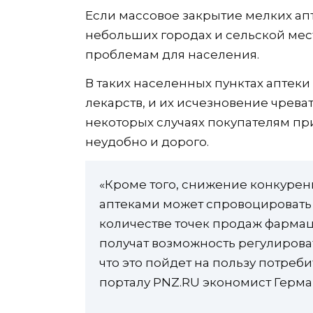
Если массовое закрытие мелких апт
небольших городах и сельской мес
проблемам для населения.
В таких населенных пунктах аптек
лекарств, и их исчезновение чрева
некоторых случаях покупателям при
неудобно и дорого.
«Кроме того, снижение конкуре
аптеками может спровоцировать
количестве точек продаж фарма
получат возможность регулирова
что это пойдет на пользу потреб
порталу PNZ.RU экономист Герма