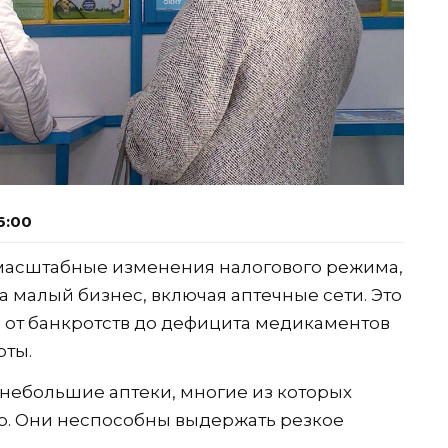
6:00
 масштабные изменения налогового режима,
а малый бизнес, включая аптечные сети. Это
 от банкротств до дефицита медикаментов
рты.
небольшие аптеки, многие из которых
. Они неспособны выдержать резкое