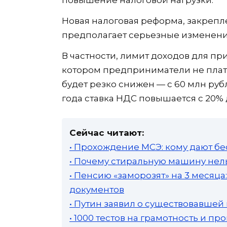
повышение налоговой нагрузки.
Новая налоговая реформа, закрепле
предполагает серьезные изменения 
В частности, лимит доходов для п
котором предприниматели не плати
будет резко снижен — с 60 млн руб
года ставка НДС повышается с 20% 
Сейчас читают:
• Прохождение МСЭ: кому дают бе
• Почему стиральную машину нель
• Пенсию «заморозят» на 3 месяц
документов
• Путин заявил о существовавшей
• 1000 тестов на грамотность и п