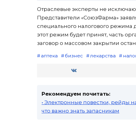
Отраслевые эксперты не исключают
Представители «СоюзФарма» заявля
специального налогового режима д
этот режим будет принят, часть ор
заговор о массовом закрытии остан
аптека
бизнес
лекарства
нало
Рекомендуем почитать:
• Электронные повестки, рейды н
что важно знать запасникам