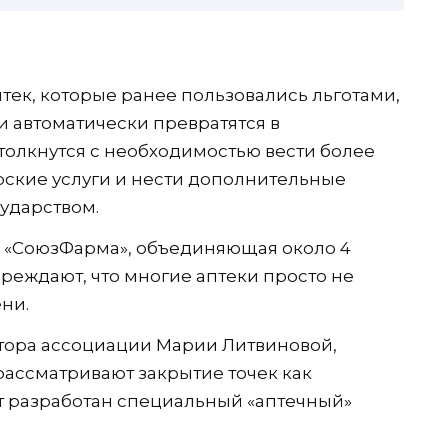
тек, которые ранее пользовались льготами,
и автоматически превратятся в
толкнутся с необходимостью вести более
ерские услуги и нести дополнительные
сударством.
, «СоюзФарма», объединяющая около 4
преждают, что многие аптеки просто не
ни.
тора ассоциации Марии Литвиновой,
ассматривают закрытие точек как
т разработан специальный «аптечный»