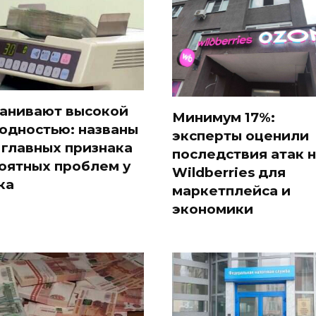
анивают высокой
Минимум 17%:
одностью: названы
эксперты оценили
 главных признака
последствия атак 
оятных проблем у
Wildberries для
ка
маркетплейса и
экономики