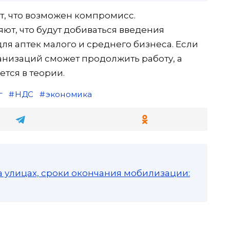
, что возможен компромисс.
ют, что будут добиваться введения
ля аптек малого и среднего бизнеса. Если
ганизаций сможет продолжить работу, а
ется в теории.
г
НДС
экономика
а улицах, сроки окончания мобилизации: