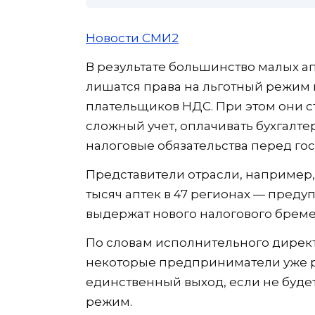
Новости СМИ2
В результате большинство малых ап
лишатся права на льготный режим 
плательщиков НДС. При этом они с
сложный учет, оплачивать бухгалт
налоговые обязательства перед го
Представители отрасли, например
тысяч аптек в 47 регионах — преду
выдержат нового налогового бреме
По словам исполнительного дирек
некоторые предприниматели уже р
единственный выход, если не буде
режим.