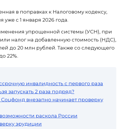
нная в поправках к Налоговому кодексу,
уже с 1 января 2026 года.
рименения упрощенной системы (УСН), при
ли налог на добавленную стоимость (НДС),
лей до 20 млн рублей. Также со следующего
до 22%.
ссрочную инвалидность с первого раза
зя запускать 2 раза подряд?
а: Соцфонд внезапно начинает проверку
 возможности раскола России
роверку эрудиции