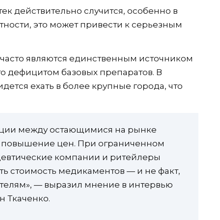
ек действительно случится, особенно в
тности, это может привести к серьезным
и часто являются единственным источником
то дефицитом базовых препаратов. В
дется ехать в более крупные города, что
нции между остающимися на рынке
 повышение цен. При ограниченном
цевтические компании и ритейлеры
ть стоимость медикаментов — и не факт,
ителям», — выразил мнение в интервью
н Ткаченко.