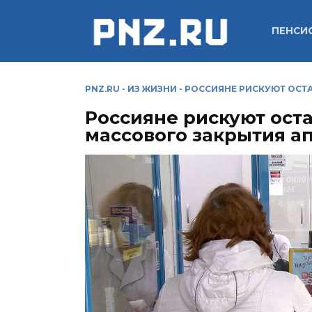
Перейти
к
ПЕНСИ
содержанию
PNZ.RU
-
ИЗ ЖИЗНИ
-
РОССИЯНЕ РИСКУЮТ ОСТА
Россияне рискуют оста
массового закрытия а