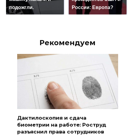
подожгли.
России: Европа?
Рекомендуем
Дактилоскопия и сдача
биометрии на работе: Роструд
разъяснил права сотрудников