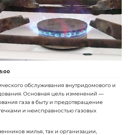
5:00
ического обслуживания внутридомового и
дования. Основная цель изменений —
вания газа в быту и предотвращение
утечками и неисправностью газовых
енников жилья, так и организации,