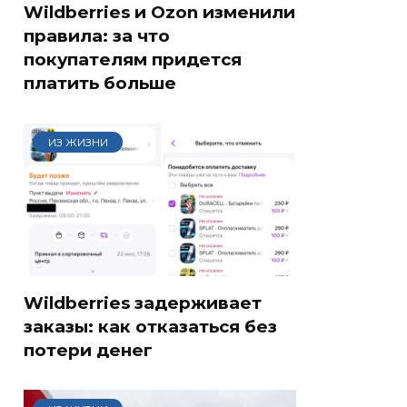
Wildberries и Ozon изменили
правила: за что
покупателям придется
платить больше
ИЗ ЖИЗНИ
Wildberries задерживает
заказы: как отказаться без
потери денег