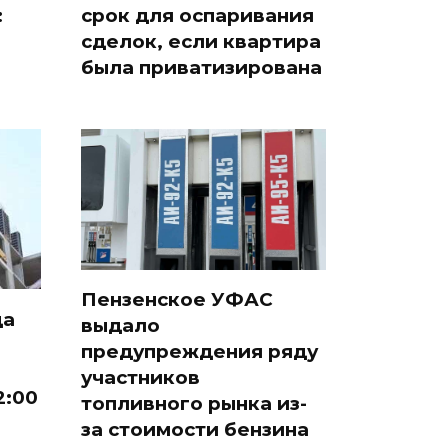
:
срок для оспаривания
сделок, если квартира
была приватизирована
Пензенское УФАС
да
выдало
предупреждения ряду
участников
2:00
топливного рынка из-
за стоимости бензина