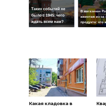
Таких событий не
В магазинах Р
было с 1945: чего
ажиотаж из-за 
ждать всем нам?
продукта: что 
Какая кладовка в
Ква