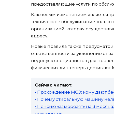
предоставляющие услуги по обслу
Ключевым изменением является тр
техническое обслуживание только
организацией, которая осуществля
адресу.
Новые правила также предусматри
ответственности за уклонение от 
недопуск специалистов для прове
физических лиц теперь достигают 1
Сейчас читают:
• Прохождение МСЭ: кому дают бе
• Почему стиральную машину нель
• Пенсию «заморозят» на 3 месяц
документов