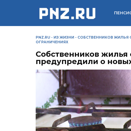
Перейти
к
ПЕНСИ
содержанию
PNZ.RU
-
ИЗ ЖИЗНИ
-
СОБСТВЕННИКОВ ЖИЛЬЯ 
ОГРАНИЧЕНИЯХ
Собственников жилья 
предупредили о новы