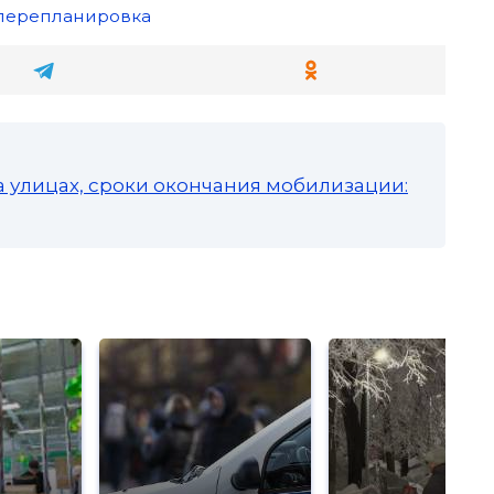
перепланировка
а улицах, сроки окончания мобилизации: