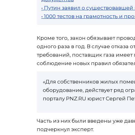
• Путин заявил о существовавшей
• 1000 тестов на грамотность и п
Кроме того, закон обязывает пров
одного раза в год. В случае отказ
требований, поставщик газа имеет 
соблюдение новых правил обязател
«Для собственников жилых поме
оборудование, действует ряд ог
порталу PNZ.RU юрист Сергей Пе
Часть из них были введены уже дав
подчеркнул эксперт.