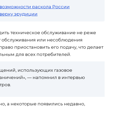
 возможности раскола России
роверку эрудиции
одить техническое обслуживание не реже
а от обслуживания или несоблюдения
право приостановить его подачу, что делает
ьным для всех потребителей.
щений, использующих газовое
раничений», — напомнил в интервью
тров.
но, а некоторые появились недавно,