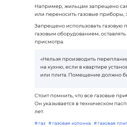
Например, жильцам запрещено сам
или переносить газовые приборы, 
Запрещено использовать газовую пл
газовым оборудованием, оставлят
присмотра.
«Нельзя производить перепланиро
на кухню, если в квартире устан
или плита. Помещение должно бы
Стоит помнить, что все газовые п
Он указывается в техническом паспор
лет.
газ
газовая колонка
газовая пли