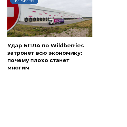
ИЗ ЖИЗНИ
Удар БПЛА по Wildberries
затронет всю экономику:
почему плохо станет
многим