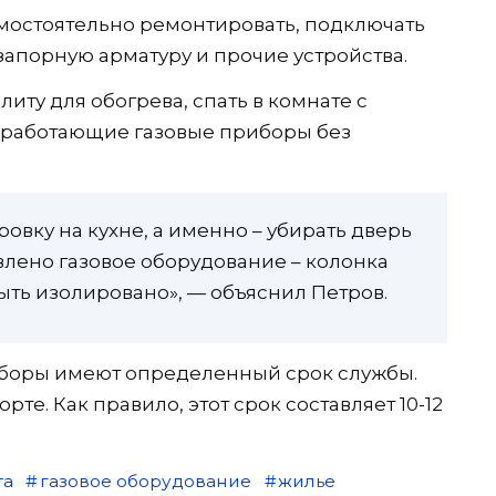
остоятельно ремонтировать, подключать
запорную арматуру и прочие устройства.
иту для обогрева, спать в комнате с
ь работающие газовые приборы без
вку на кухне, а именно – убирать дверь
овлено газовое оборудование – колонка
ть изолировано», — объяснил Петров.
риборы имеют определенный срок службы.
те. Как правило, этот срок составляет 10-12
та
газовое оборудование
жилье