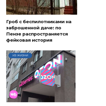
Гроб с беспилотниками на
заброшенной даче: по
Пензе распространяется
фейковая история
ИЗ ЖИЗНИ