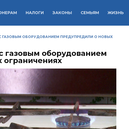
ОНЕРАМ
НАЛОГИ
ЗАКОНЫ
СЕМЬЯМ
ЖИЗНЬ
С ГАЗОВЫМ ОБОРУДОВАНИЕМ ПРЕДУПРЕДИЛИ О НОВЫХ
с газовым оборудованием
х ограничениях