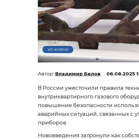
ИЗ ЖИЗНИ
Владимир Белов
06.08.2025 1
В России ужесточили правила техн
внутриквартирного газового обору
повышение безопасности использо
аварийных ситуаций, связанных с 
приборов.
Нововведения затронули как собств