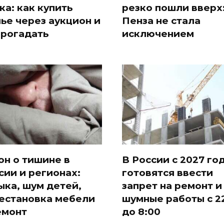
ка: как купить
резко пошли вверх
ье через аукцион и
Пенза не стала
прогадать
исключением
он о тишине в
В России с 2027 го
сии и регионах:
готовятся ввести
ыка, шум детей,
запрет на ремонт и
естановка мебели
шумные работы с 2
емонт
до 8:00