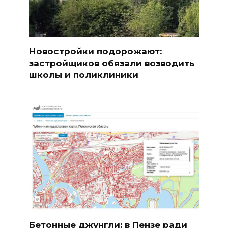
Новостройки подорожают:
застройщиков обязали возводить
школы и поликлиники
Бетонные джунгли: в Пензе ради