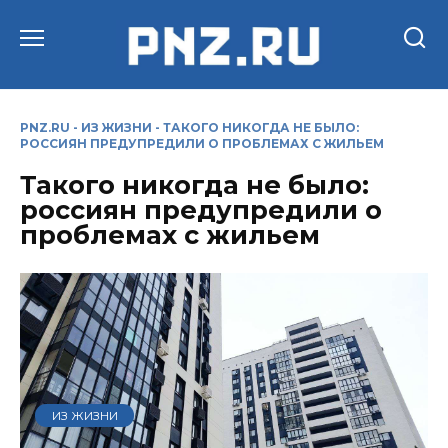
Перейти
к
содержанию
PNZ.RU
-
ИЗ ЖИЗНИ
-
ТАКОГО НИКОГДА НЕ БЫЛО:
РОССИЯН ПРЕДУПРЕДИЛИ О ПРОБЛЕМАХ С ЖИЛЬЕМ
Такого никогда не было:
россиян предупредили о
проблемах с жильем
ИЗ ЖИЗНИ