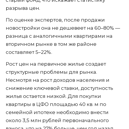
старый фонд, что искажает статистику
разрыва цен.
По оценке экспертов, после продажи
новостройки она не дешевеет на 60–80% —
разница с аналогичными квартирами на
вторичном рынке в том же районе
составляет 5–22%.
Рост цен на первичное жилье создает
структурные проблемы для рынка.
Несмотря на рост доходов населения и
снижение ключевой ставки, доступность
жилья остается низкой. Для покупки
квартиры в ЦФО площадью 40 кв. м по
семейной ипотеке необходимо внести
около 3,5 млн рублей первоначального
взноса, что на 27% больше, чем год назад.