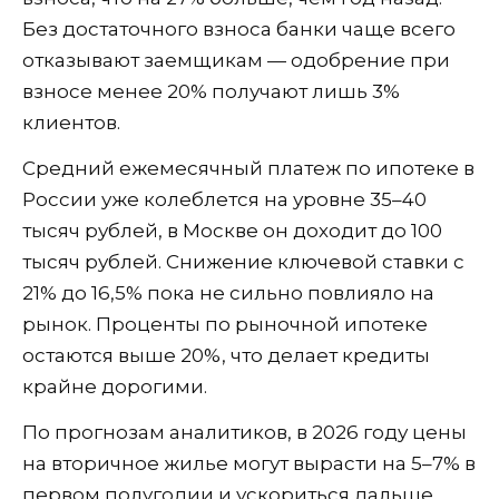
Без достаточного взноса банки чаще всего
отказывают заемщикам — одобрение при
взносе менее 20% получают лишь 3%
клиентов.
Средний ежемесячный платеж по ипотеке в
России уже колеблется на уровне 35–40
тысяч рублей, в Москве он доходит до 100
тысяч рублей. Снижение ключевой ставки с
21% до 16,5% пока не сильно повлияло на
рынок. Проценты по рыночной ипотеке
остаются выше 20%, что делает кредиты
крайне дорогими.
По прогнозам аналитиков, в 2026 году цены
на вторичное жилье могут вырасти на 5–7% в
первом полугодии и ускориться дальше.