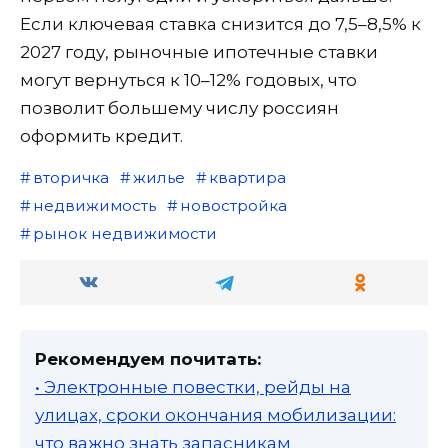
Если ключевая ставка снизится до 7,5–8,5% к
2027 году, рыночные ипотечные ставки
могут вернуться к 10–12% годовых, что
позволит большему числу россиян
оформить кредит.
вторичка
жилье
квартира
недвижимость
новостройка
рынок недвижимости
Рекомендуем почитать:
• Электронные повестки, рейды на
улицах, сроки окончания мобилизации:
что важно знать запасникам