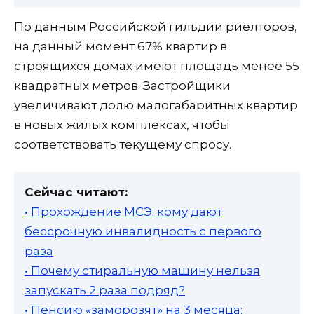
По данным Российской гильдии риелторов,
на данный момент 67% квартир в
строящихся домах имеют площадь менее 55
квадратных метров. Застройщики
увеличивают долю малогабаритных квартир
в новых жилых комплексах, чтобы
соответствовать текущему спросу.
Сейчас читают:
• Прохождение МСЭ: кому дают
бессрочную инвалидность с первого
раза
• Почему стиральную машину нельзя
запускать 2 раза подряд?
• Пенсию «заморозят» на 3 месяца: