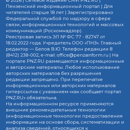
© 2026 | Сетевое издание СМИ PNZ.RU |
Пензенский информационный портал | Для
читателей старше 18 лет | Зарегистрировано
Федеральной службой по надзору в сфере
связи, информационных технологий и массовых
коммуникаций (Роскомнадзор).
Реестровая запись ЭЛ № ФС 77 - 82747 от
18.02.2022 года. Учредитель ООО «ПНЗ». Главный
редактор — Белов В.Ю. Телефон редакции 8
(8412) 238-002, e-mail: office@penzainform.ru | На
портале PNZ.RU размещаются информационные
и авторские материалы. Любое использование
авторских материалов без разрешения
редакции запрещено. При перепечатке
информационных или авторских материалов
гиперссылка с указанием «как сообщает портал
PNZ.RU» обязательна.
На информационном ресурсе применяются
внешние рекомендательные технологии
(информационные технологии предоставления
информации на основе сбора, систематизации и
анализа сведений, относящихся к