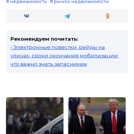
недвижимость
рынок недвижимости
Рекомендуем почитать:
• Электронные повестки, рейды на
улицах, сроки окончания мобилизации:
что важно знать запасникам