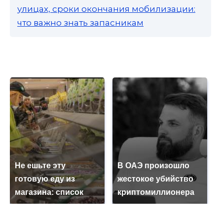
улицах, сроки окончания мобилизации:
что важно знать запасникам
Не ешьте эту
В ОАЭ произошло
готовую еду из
жестокое убийство
магазина: список
криптомиллионера