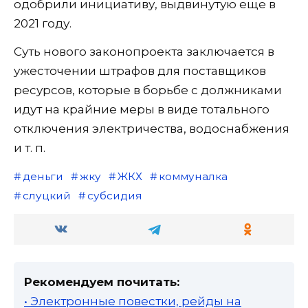
одобрили инициативу, выдвинутую еще в
2021 году.
Суть нового законопроекта заключается в
ужесточении штрафов для поставщиков
ресурсов, которые в борьбе с должниками
идут на крайние меры в виде тотального
отключения электричества, водоснабжения
и т. п.
деньги
жку
ЖКХ
коммуналка
слуцкий
субсидия
Рекомендуем почитать:
• Электронные повестки, рейды на