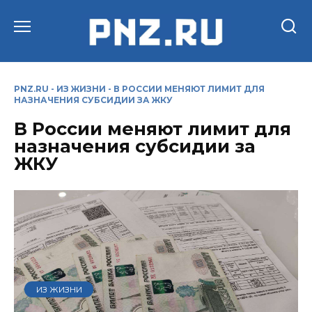
Перейти
к
содержанию
PNZ.RU
-
ИЗ ЖИЗНИ
-
В РОССИИ МЕНЯЮТ ЛИМИТ ДЛЯ
НАЗНАЧЕНИЯ СУБСИДИИ ЗА ЖКУ
В России меняют лимит для
назначения субсидии за
ЖКУ
ИЗ ЖИЗНИ