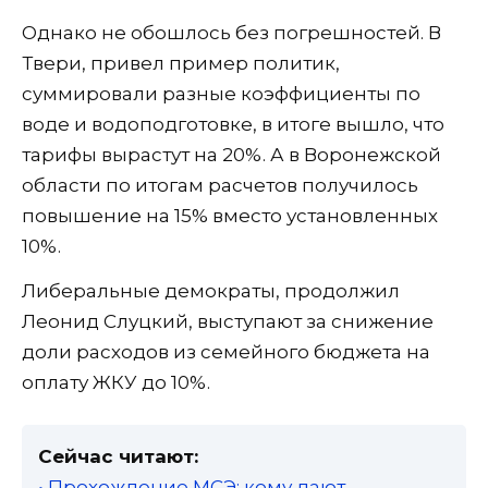
Однако не обошлось без погрешностей. В
Твери, привел пример политик,
суммировали разные коэффициенты по
воде и водоподготовке, в итоге вышло, что
тарифы вырастут на 20%. А в Воронежской
области по итогам расчетов получилось
повышение на 15% вместо установленных
10%.
Либеральные демократы, продолжил
Леонид Слуцкий, выступают за снижение
доли расходов из семейного бюджета на
оплату ЖКУ до 10%.
Сейчас читают:
• Прохождение МСЭ: кому дают