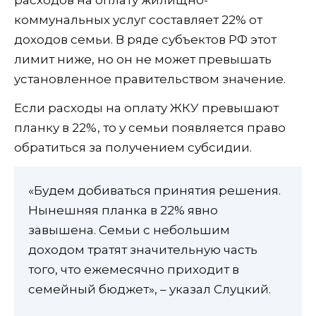
расходов на оплату жилищно-
коммунальных услуг составляет 22% от
доходов семьи. В ряде субъектов РФ этот
лимит ниже, но он не может превышать
установленное правительством значение.
Если расходы на оплату ЖКУ превышают
планку в 22%, то у семьи появляется право
обратиться за получением субсидии.
«Будем добиваться принятия решения.
Нынешняя планка в 22% явно
завышена. Семьи с небольшим
доходом тратят значительную часть
того, что ежемесячно приходит в
семейный бюджет», – указал Слуцкий.