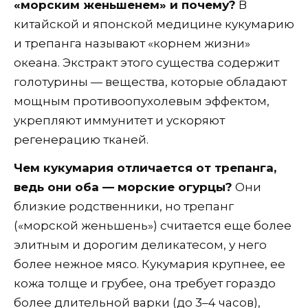
«морским женьшенем» и почему?
В
китайской и японской медицине кукумарию
и трепанга называют «корнем жизни»
океана. Экстракт этого существа содержит
голотурины — вещества, которые обладают
мощным противоопухолевым эффектом,
укрепляют иммунитет и ускоряют
регенерацию тканей.
Чем кукумария отличается от трепанга,
ведь они оба — морские огурцы?
Они
близкие родственники, но трепанг
(«морской женьшень») считается еще более
элитным и дорогим деликатесом, у него
более нежное мясо. Кукумария крупнее, ее
кожа толще и грубее, она требует гораздо
более длительной варки (до 3–4 часов),