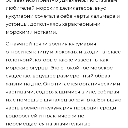
оставались приятно удивлены. По отзывам
любителей морских деликатесов, вкус
кукумарии сочетал в себе черты кальмара и
устрицы, дополняясь характерными
морскими нотками.
С научной точки зрения кукумария
относится к типу иглокожих и входит в класс
голотурий, которые также известны как
морские огурцы. Это спокойное морское
существо, ведущее размеренный образ
жизни на дне. Оно питается органическими
частицами, содержащимися в иле, собирая
их с помощью щупалец вокруг рта. Большую
часть времени кукумария проводит среди
водорослей и практически не
перемещается на значительные