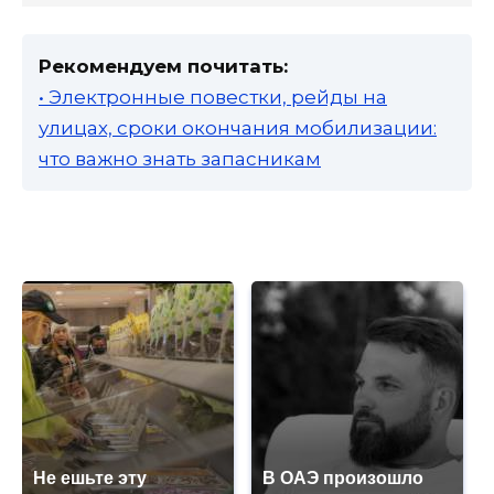
Рекомендуем почитать:
• Электронные повестки, рейды на
улицах, сроки окончания мобилизации:
что важно знать запасникам
Не ешьте эту
В ОАЭ произошло