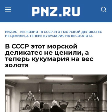
Перейти
к
содержанию
PNZ.RU
-
ИЗ ЖИЗНИ
-
В СССР ЭТОТ МОРСКОЙ ДЕЛИКАТЕС
НЕ ЦЕНИЛИ, А ТЕПЕРЬ КУКУМАРИЯ НА ВЕС ЗОЛОТА
В СССР этот морской
деликатес не ценили, а
теперь кукумария на вес
золота