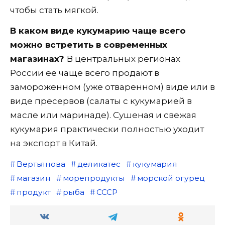
чтобы стать мягкой.
В каком виде кукумарию чаще всего
можно встретить в современных
магазинах?
В центральных регионах
России ее чаще всего продают в
замороженном (уже отваренном) виде или в
виде пресервов (салаты с кукумарией в
масле или маринаде). Сушеная и свежая
кукумария практически полностью уходит
на экспорт в Китай.
Вертьянова
деликатес
кукумария
магазин
морепродукты
морской огурец
продукт
рыба
СССР