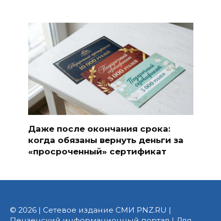
Даже после окончания срока:
когда обязаны вернуть деньги за
«просроченный» сертификат
© 2026 | Сетевое издание СМИ PNZ.RU |
Пензенский информационный портал | Для