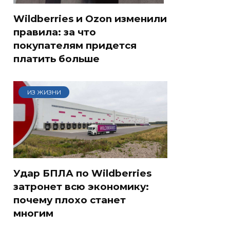
Wildberries и Ozon изменили
правила: за что
покупателям придется
платить больше
ИЗ ЖИЗНИ
Удар БПЛА по Wildberries
затронет всю экономику:
почему плохо станет
многим