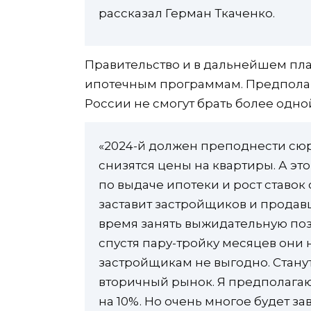
рассказал Герман Ткаченко.
Правительство и в дальнейшем пла
ипотечным программам. Предполага
России не смогут брать более одн
«2024-й должен преподнести сюр
снизятся цены на квартиры. А эт
по выдаче ипотеки и рост ставок
заставит застройщиков и продав
время занять выжидательную пози
спустя пару-тройку месяцев они
застройщикам не выгодно. Станут
вторичный рынок. Я предполагаю
на 10%. Но очень многое будет з