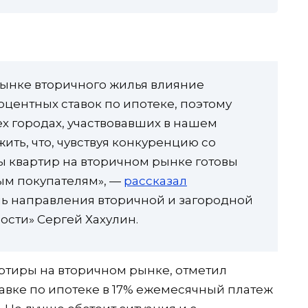
ынке вторичного жилья влияние
оцентных ставок по ипотеке, поэтому
ех городах, участвовавших в нашем
ть, что, чувствуя конкуренцию со
 квартир на вторичном рынке готовы
ым покупателям», —
рассказал
ль направления вторичной и загородной
сти» Сергей Хахулин.
ртиры на вторичном рынке, отметил
тавке по ипотеке в 17% ежемесячный платеж