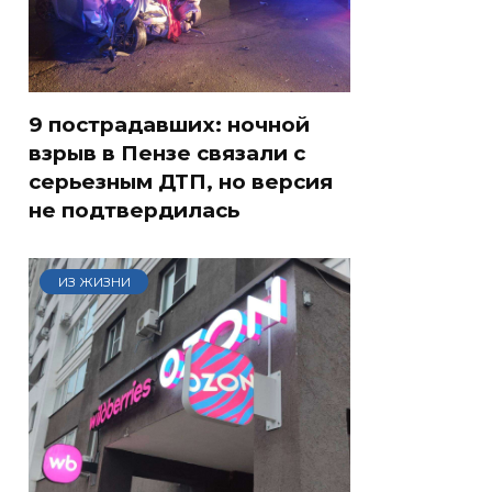
9 пострадавших: ночной
взрыв в Пензе связали с
серьезным ДТП, но версия
не подтвердилась
ИЗ ЖИЗНИ