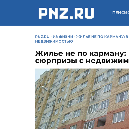
Перейти
к
ПЕНСИ
содержанию
PNZ.RU
-
ИЗ ЖИЗНИ
-
ЖИЛЬЕ НЕ ПО КАРМАНУ: 
НЕДВИЖИМОСТЬЮ
Жилье не по карману: 
сюрпризы с недвижим