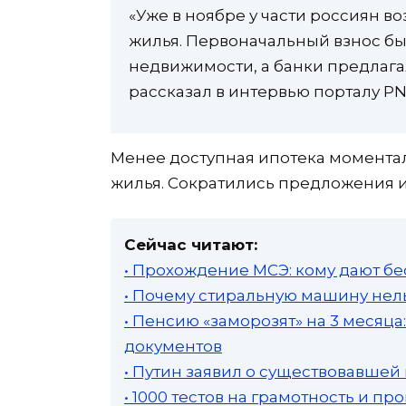
«Уже в ноябре у части россиян 
жилья. Первоначальный взнос бы
недвижимости, а банки предлагал
рассказал в интервью порталу PN
Менее доступная ипотека моментал
жилья. Сократились предложения и
Сейчас читают:
• Прохождение МСЭ: кому дают бе
• Почему стиральную машину нель
• Пенсию «заморозят» на 3 месяц
документов
• Путин заявил о существовавшей
• 1000 тестов на грамотность и п