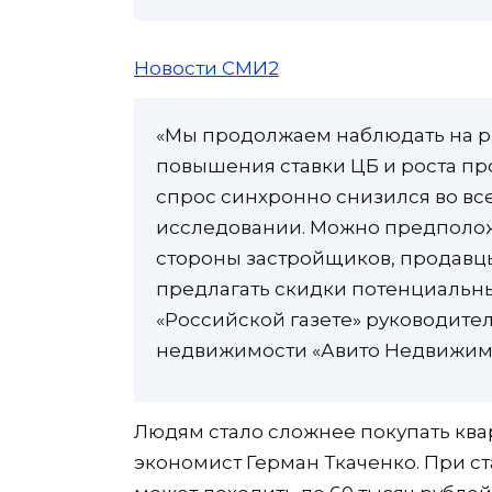
Новости СМИ2
«Мы продолжаем наблюдать на р
повышения ставки ЦБ и роста пр
спрос синхронно снизился во вс
исследовании. Можно предположи
стороны застройщиков, продавцы
предлагать скидки потенциальн
«Российской газете» руководите
недвижимости «Авито Недвижимо
Людям стало сложнее покупать ква
экономист Герман Ткаченко. При с