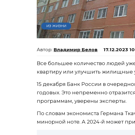
ИЗ ЖИЗНИ
Владимир Белов
17.12.2023 1
Все большее количество людей уже
квартиру или улучшить жилищные 
15 декабря Банк России в очередно
годовых. Это непременно отразитс
программам, уверены эксперты.
По словам экономиста Германа Ткач
минорной ноте. А 2024-й может пр