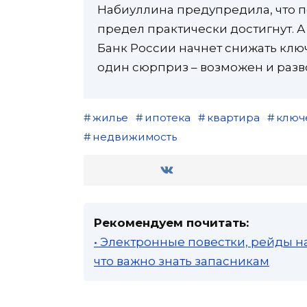
Набиуллина предупредила, что 
предел практически достигнут. А
Банк России начнет снижать ключ
один сюрприз – возможен и разво
жилье
ипотека
квартира
ключ
недвижимость
Рекомендуем почитать:
• Электронные повестки, рейды н
что важно знать запасникам