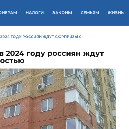
ОНЕРАМ
НАЛОГИ
ЗАКОНЫ
СЕМЬЯМ
ЖИЗНЬ
В 2024 ГОДУ РОССИЯН ЖДУТ СЮРПРИЗЫ С
в 2024 году россиян ждут
остью