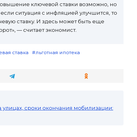
повышение ключевой ставки возможно, но
 если ситуация с инфляцией улучшится, то
евую ставку. И здесь может быть еще
рот», — считает экономист.
евая ставка
льготная ипотека
а улицах, сроки окончания мобилизации: