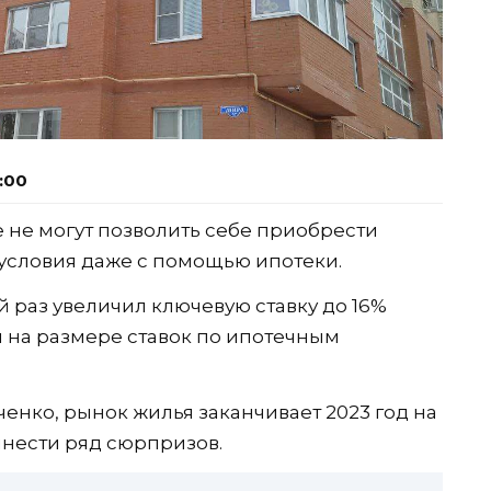
0:00
 не могут позволить себе приобрести
условия даже с помощью ипотеки.
й раз увеличил ключевую ставку до 16%
я на размере ставок по ипотечным
енко, рынок жилья заканчивает 2023 год на
инести ряд сюрпризов.