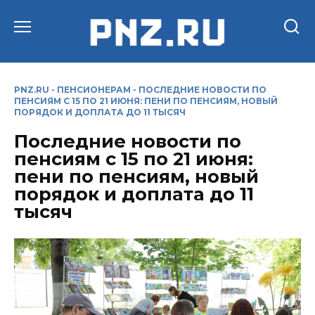
Перейти
к
содержанию
PNZ.RU
-
ПЕНСИОНЕРАМ
-
ПОСЛЕДНИЕ НОВОСТИ ПО
ПЕНСИЯМ С 15 ПО 21 ИЮНЯ: ПЕНИ ПО ПЕНСИЯМ, НОВЫЙ
ПОРЯДОК И ДОПЛАТА ДО 11 ТЫСЯЧ
Последние новости по
пенсиям с 15 по 21 июня:
пени по пенсиям, новый
порядок и доплата до 11
тысяч