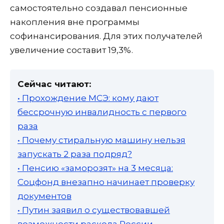
самостоятельно создавал пенсионные
накопления вне программы
софинансирования. Для этих получателей
увеличение составит 19,3%.
Сейчас читают:
• Прохождение МСЭ: кому дают
бессрочную инвалидность с первого
раза
• Почему стиральную машину нельзя
запускать 2 раза подряд?
• Пенсию «заморозят» на 3 месяца:
Соцфонд внезапно начинает проверку
документов
• Путин заявил о существовавшей
возможности раскола России