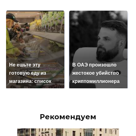
Не ешьте эту
В ОАЭ произошло
готовую еду из
жестокое убийство
магазина: список
криптомиллионера
Рекомендуем