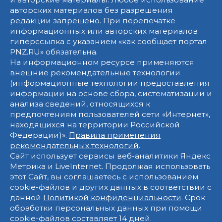
авторских материалов без разрешения
редакции запрещено. При перепечатке
информационных или авторских материалов
гиперссылка с указанием «как сообщает портал
PNZ.RU» обязательна.
На информационном ресурсе применяются
внешние рекомендательные технологии
(информационные технологии предоставления
информации на основе сбора, систематизации и
анализа сведений, относящихся к
предпочтениям пользователей сети «Интернет»,
находящихся на территории Российской
Федерации)».
Правила применения
рекомендательных технологий
.
Сайт использует сервисы веб-аналитики Яндекс
Метрика и LiveInternet. Продолжая использовать
этот Сайт, вы соглашаетесь с использованием
cookie-файлов и других данных в соответствии с
данной
Политикой конфиденциальности
. Срок
обработки персональных данных при помощи
cookie-файлов составляет 14 дней.