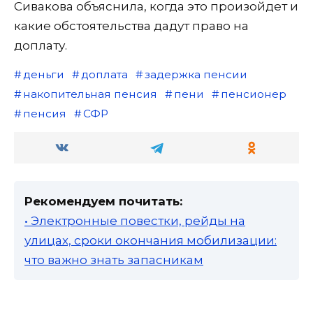
Сивакова объяснила, когда это произойдет и
какие обстоятельства дадут право на
доплату.
деньги
доплата
задержка пенсии
накопительная пенсия
пени
пенсионер
пенсия
СФР
Рекомендуем почитать:
• Электронные повестки, рейды на
улицах, сроки окончания мобилизации:
что важно знать запасникам