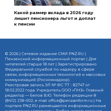
Какой размер вклада в 2026 году
лишит пенсионера льгот и доплат
к пенсии
© 2026 | Сетевое издание СМИ PNZ.RU |
Пензенский информационный портал | Для
читателей старше 18 лет | Зарегистрировано
Федеральной службой по надзору в сфере
связи, информационных технологий и массовых
коммуникаций (Роскомнадзор).
Реестровая запись ЭЛ № ФС 77 - 82747 от
18.02.2022 года. Учредитель ООО «ПНЗ». Главный
редактор — Белов В.Ю. Телефон редакции 8
(8412) 238-002, e-mail: office@penzainform.ru | На
портале PNZ.RU размещаются информационные
и авторские материалы. Любое использование