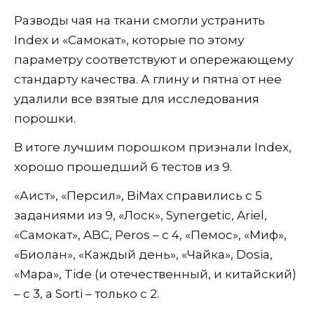
Разводы чая на ткани смогли устранить
Index и «Самокат», которые по этому
параметру соответствуют и опережающему
стандарту качества. А глину и пятна от нее
удалили все взятые для исследования
порошки.
В итоге лучшим порошком признали Index,
хорошо прошедший 6 тестов из 9.
«Аист», «Персил», BiMax справились с 5
заданиями из 9, «Лоск», Synergetic, Ariel,
«Самокат», ABC, Peros – с 4, «Пемос», «Миф»,
«Биолан», «Каждый день», «Чайка», Dosia,
«Мара», Tide (и отечественный, и китайский)
– с 3, а Sorti – только с 2.