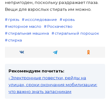
непригоден, поскольку раздражает глаза.
Вещи для взрослых стирать им можно.
грязь
иссследование
кровь
моторное масло
Роскачество
стиральная машина
стиральный порошок
стирка
Рекомендуем почитать:
• Электронные повестки, рейды на
улицах, сроки окончания мобилизации:
что важно знать запасникам