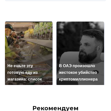
Не ешьте эту
В ОАЭ произошло
готовую еду из
жестокое убийство
магазина: список
криптомиллионера
Рекомендуем