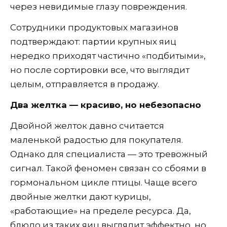
через невидимые глазу повреждения.
Сотрудники продуктовых магазинов
подтверждают: партии крупных яиц
нередко приходят частично «подбитыми»,
но после сортировки все, что выглядит
целым, отправляется в продажу.
Два желтка — красиво, но небезопасно
Двойной желток давно считается
маленькой радостью для покупателя.
Однако для специалиста — это тревожный
сигнал. Такой феномен связан со сбоями в
гормональном цикле птицы. Чаще всего
двойные желтки дают курицы,
«работающие» на пределе ресурса. Да,
блюдо из таких яиц выглядит эффектно, но