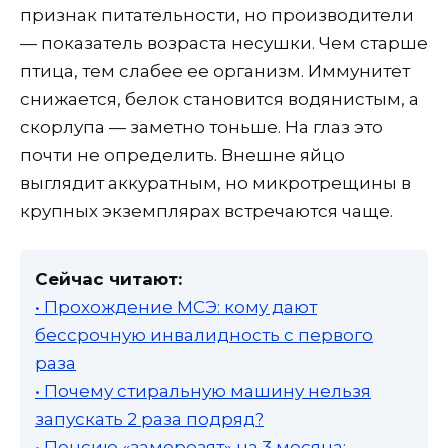
признак питательности, но производители
— показатель возраста несушки. Чем старше
птица, тем слабее ее организм. Иммунитет
снижается, белок становится водянистым, а
скорлупа — заметно тоньше. На глаз это
почти не определить. Внешне яйцо
выглядит аккуратным, но микротрещины в
крупных экземплярах встречаются чаще.
Сейчас читают:
• Прохождение МСЭ: кому дают
бессрочную инвалидность с первого
раза
• Почему стиральную машину нельзя
запускать 2 раза подряд?
• Пенсию «заморозят» на 3 месяца: