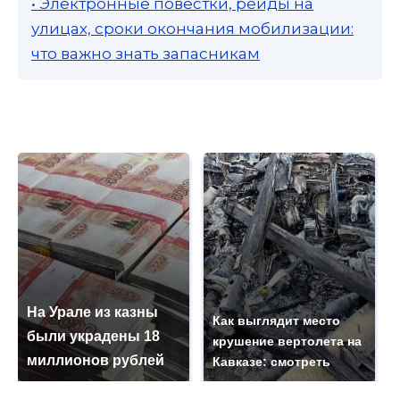
• Электронные повестки, рейды на
улицах, сроки окончания мобилизации:
что важно знать запасникам
На Урале из казны
Как выглядит место
были украдены 18
крушение вертолета на
миллионов рублей
Кавказе: смотреть