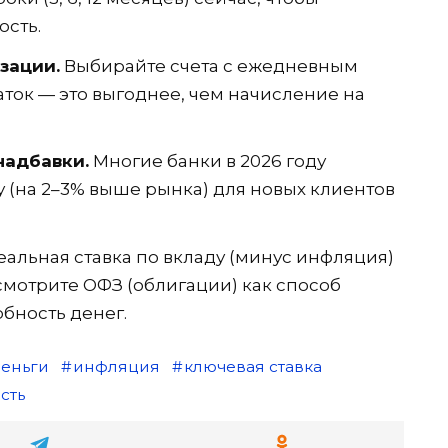
ость.
зации.
Выбирайте счета с ежедневным
ток — это выгоднее, чем начисление на
надбавки.
Многие банки в 2026 году
 (на 2–3% выше рынка) для новых клиентов
еальная ставка по вкладу (минус инфляция)
смотрите ОФЗ (облигации) как способ
бность денег.
еньги
инфляция
ключевая ставка
сть