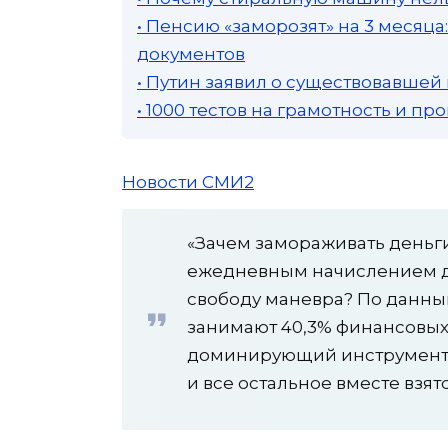
• Пенсию «заморозят» на 3 месяц
документов
• Путин заявил о существовавшей
• 1000 тестов на грамотность и п
Новости СМИ2
«Зачем замораживать деньги
ежедневным начислением д
свободу маневра? По данным
занимают 40,3% финансовых 
доминирующий инструмент,
и все остальное вместе взят