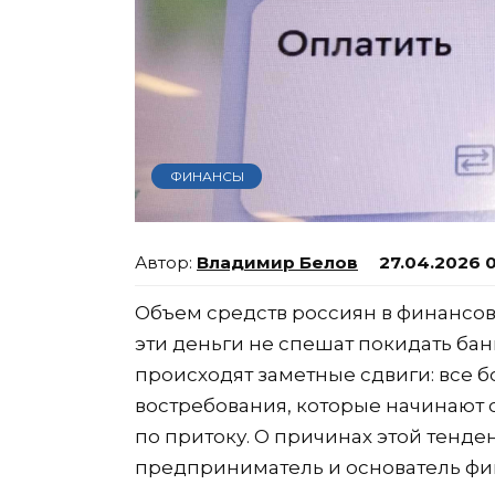
ФИНАНСЫ
Владимир Белов
27.04.2026 
Объем средств россиян в финансово
эти деньги не спешат покидать ба
происходят заметные сдвиги: все б
востребования, которые начинают
по притоку. О причинах этой тенде
предприниматель и основатель фи