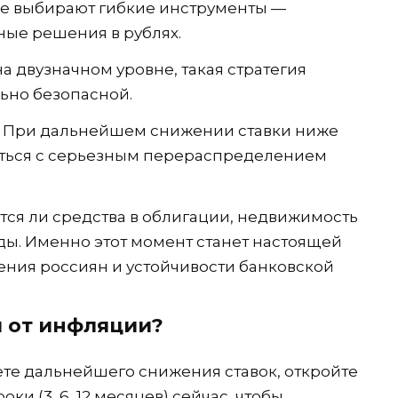
ее выбирают гибкие инструменты —
ные решения в рублях.
а двузначном уровне, такая стратегия
ьно безопасной.
. При дальнейшем снижении ставки ниже
нуться с серьезным перераспределением
тся ли средства в облигации, недвижимость
ды. Именно этот момент станет настоящей
ния россиян и устойчивости банковской
 от инфляции?
те дальнейшего снижения ставок, откройте
ки (3, 6, 12 месяцев) сейчас, чтобы