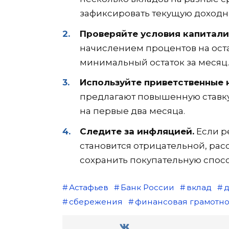
зафиксировать текущую доходн
Проверяйте условия капитали
начислением процентов на оста
минимальный остаток за месяц.
Используйте приветственные 
предлагают повышенную ставку
на первые два месяца.
Следите за инфляцией.
Если р
становится отрицательной, рас
сохранить покупательную спосо
Астафьев
Банк России
вклад
д
сбережения
финансовая грамотно