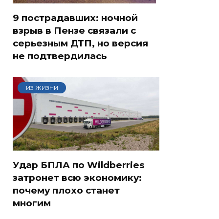
9 пострадавших: ночной
взрыв в Пензе связали с
серьезным ДТП, но версия
не подтвердилась
ИЗ ЖИЗНИ
Удар БПЛА по Wildberries
затронет всю экономику:
почему плохо станет
многим