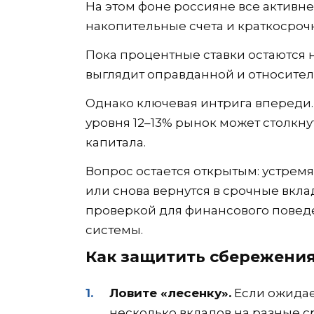
На этом фоне россияне все активн
накопительные счета и краткосроч
Пока процентные ставки остаются н
выглядит оправданной и относител
Однако ключевая интрига впереди
уровня 12–13% рынок может столк
капитала.
Вопрос остается открытым: устремя
или снова вернутся в срочные вкла
проверкой для финансового поведе
системы.
Как защитить сбережения
Ловите «лесенку».
Если ожидае
несколько вкладов на разные сро