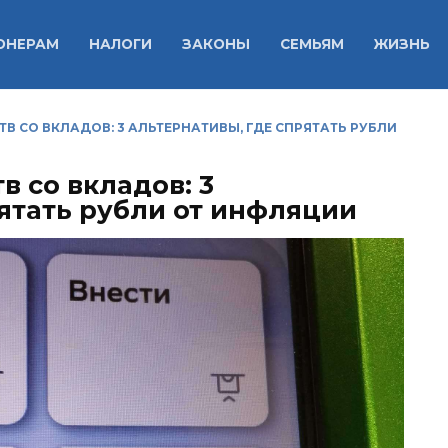
ОНЕРАМ
НАЛОГИ
ЗАКОНЫ
СЕМЬЯМ
ЖИЗНЬ
В СО ВКЛАДОВ: 3 АЛЬТЕРНАТИВЫ, ГДЕ СПРЯТАТЬ РУБЛИ
в со вкладов: 3
ятать рубли от инфляции