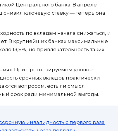
тикой Центрального банка. В апреле
д снизил ключевую ставку — теперь она
ходность по вкладам начала снижаться, и
 нет. В крупнейших банках максимальные
оло 13,8%, но привлекательность таких
ниях. При прогнозируемом уровне
дность срочных вкладов практически
даются вопросом, есть ли смысл
ьный срок ради минимальной выгоды.
ссрочную инвалидность с первого раза
зя запускать 2 раза подряд?