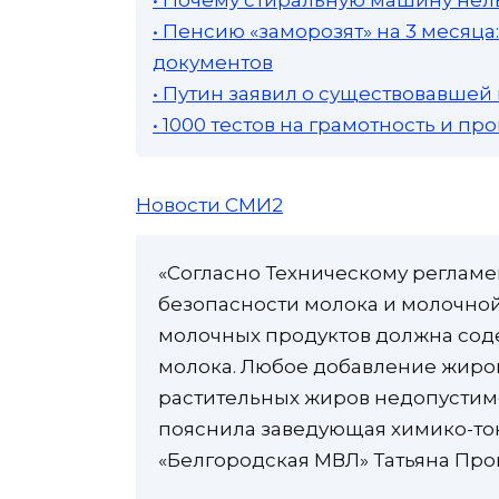
• Пенсию «заморозят» на 3 месяц
документов
• Путин заявил о существовавшей
• 1000 тестов на грамотность и п
Новости СМИ2
«Согласно Техническому регламен
безопасности молока и молочной
молочных продуктов должна сод
молока. Любое добавление жиро
растительных жиров недопустимо
пояснила заведующая химико-то
«Белгородская МВЛ» Татьяна Про