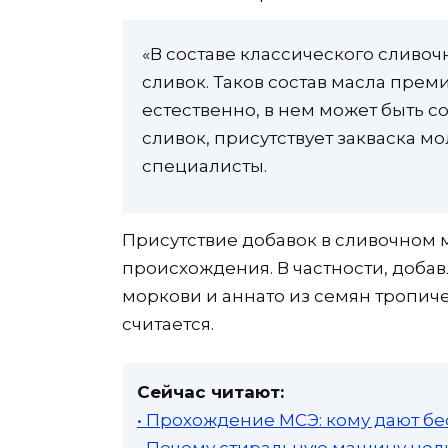
«В составе классического сливоч
сливок. Таков состав масла преми
естественно, в нем может быть с
сливок, присутствует закваска м
специалисты.
Присутствие добавок в сливочном 
происхождения. В частности, добав
моркови и аннато из семян тропич
считается.
Сейчас читают:
• Прохождение МСЭ: кому дают бе
• Почему стиральную машину нель