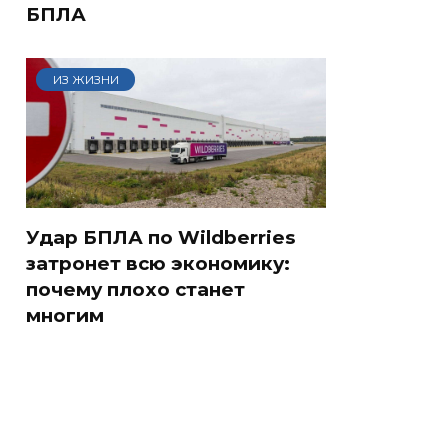
БПЛА
ИЗ ЖИЗНИ
Удар БПЛА по Wildberries
затронет всю экономику:
почему плохо станет
многим