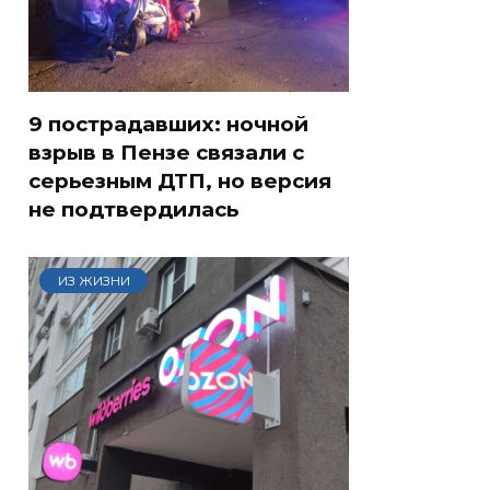
9 пострадавших: ночной
взрыв в Пензе связали с
серьезным ДТП, но версия
не подтвердилась
ИЗ ЖИЗНИ