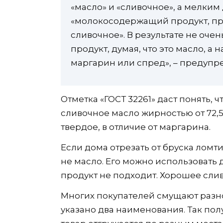
«масло» и «сливочное», а мелким
«молокосодержащий продукт, пр
сливочное». В результате не оче
продукт, думая, что это масло, а
маргарин или спред», – предупр
Отметка «ГОСТ 32261» даст понять, 
сливочное масло жирностью от 72,5
твердое, в отличие от маргарина.
Если дома отрезать от бруска ломтик
не масло. Его можно использовать 
продукт не подходит. Хорошее сли
Многих покупателей смущают разн
указано два наименования. Так пол