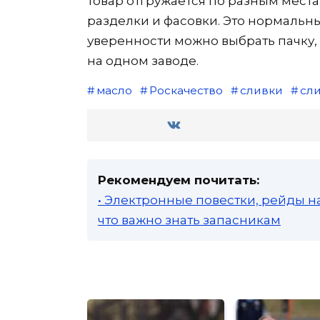
товар отгружается по разным места
разделки и фасовки. Это нормальны
уверенности можно выбрать пачку,
на одном заводе.
масло
Роскачество
сливки
сл
Рекомендуем почитать:
• Электронные повестки, рейды н
что важно знать запасникам