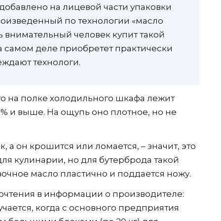
 добавлено на лицевой части упаковки
оизведенный по технологии «масло
нь внимательный человек купит такой
 на самом деле приобретет практически
еждают технологи.
что на полке холодильного шкафа лежит
% и выше. На ощупь оно плотное, но не
, а он крошится или ломается, – значит, это
для кулинарии, но для бутерброда такой
вочное масло пластично и поддается ножу.
очтения в информации о производителе:
учается, когда с основного предприятия