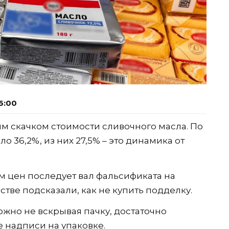
6:00
 скачком стоимости сливочного масла. По
о 36,2%, из них 27,5% – это динамика от
м цен последует вал фальсификата на
стве подсказали, как не купить подделку.
жно не вскрывая пачку, достаточно
е надписи на упаковке.