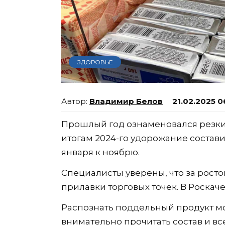
ЗДОРОВЬЕ
Владимир Белов
21.02.2025 0
Прошлый год ознаменовался резким
итогам 2024-го удорожание составил
января к ноябрю.
Специалисты уверены, что за росто
прилавки торговых точек. В Роскаче
Распознать поддельный продукт мо
внимательно прочитать состав и вс