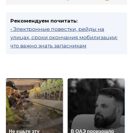
Рекомендуем почитать:
• Электронные повестки, рейды на
улицах, сроки окончания мобилизации:
что важно знать запасникам
Не ешьте эту
В ОАЭ произошло