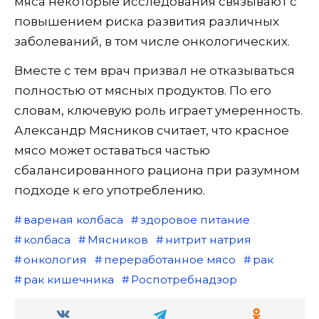
мяса некоторые исследования связывают с
повышением риска развития различных
заболеваний, в том числе онкологических.
Вместе с тем врач призвал не отказываться
полностью от мясных продуктов. По его
словам, ключевую роль играет умеренность.
Александр Мясников считает, что красное
мясо может оставаться частью
сбалансированного рациона при разумном
подходе к его употреблению.
вареная колбаса
здоровое питание
колбаса
Мясников
нитрит натрия
онкология
переработанное мясо
рак
рак кишечника
Роспотребнадзор