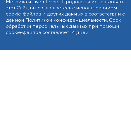
Метрика и LiveInternet. Продолжая использовать
этот Сайт, вы соглашаетесь с использованием
cookie-файлов и других данных в соответствии с
данной
Политикой конфиденциальности
. Срок
обработки персональных данных при помощи
cookie-файлов составляет 14 дней.