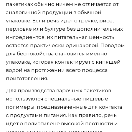
пакетиках обычно ничем не отличается от
аналогичной продукции в обычной
упаковке. Если речь идет о гречке, рисе,
перловке или булгуре без дополнительных
ингредиентов, их питательная ценность
остается практически одинаковой. Поводом
для беспокойства становится именно
упаковка, которая контактирует с кипящей
водой на протяжении всего процесса
приготовления.
Для производства варочных пакетиков
используются специальные пищевые
полимеры, предназначенные для контакта
с продуктами питания. Как правило, речь
идет о полиэтилене высокой плотности и
других видах пластика, прошедших