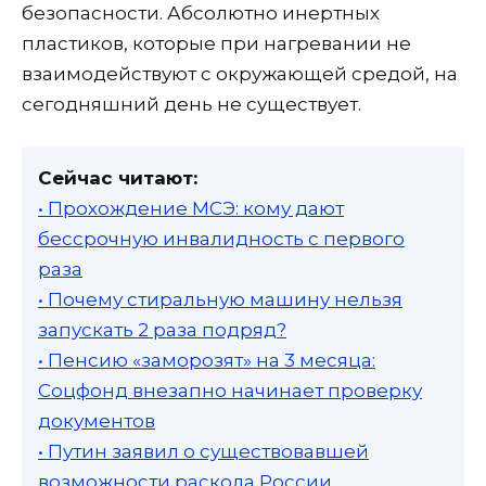
безопасности. Абсолютно инертных
пластиков, которые при нагревании не
взаимодействуют с окружающей средой, на
сегодняшний день не существует.
Сейчас читают:
• Прохождение МСЭ: кому дают
бессрочную инвалидность с первого
раза
• Почему стиральную машину нельзя
запускать 2 раза подряд?
• Пенсию «заморозят» на 3 месяца:
Соцфонд внезапно начинает проверку
документов
• Путин заявил о существовавшей
возможности раскола России