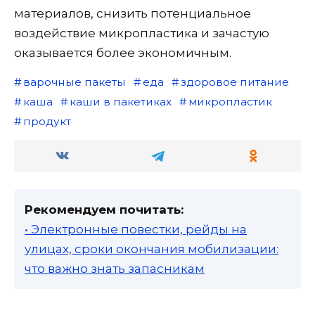
материалов, снизить потенциальное
воздействие микропластика и зачастую
оказывается более экономичным.
варочные пакеты
еда
здоровое питание
каша
каши в пакетиках
микропластик
продукт
Рекомендуем почитать:
• Электронные повестки, рейды на
улицах, сроки окончания мобилизации:
что важно знать запасникам