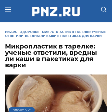
Перейти
к
содержанию
PNZ.RU
-
ЗДОРОВЬЕ
-
МИКРОПЛАСТИК В ТАРЕЛКЕ: УЧЕНЫЕ
ОТВЕТИЛИ, ВРЕДНЫ ЛИ КАШИ В ПАКЕТИКАХ ДЛЯ ВАРКИ
Микропластик в тарелке:
ученые ответили, вредны
ли каши в пакетиках для
варки
ЗДОРОВЬЕ